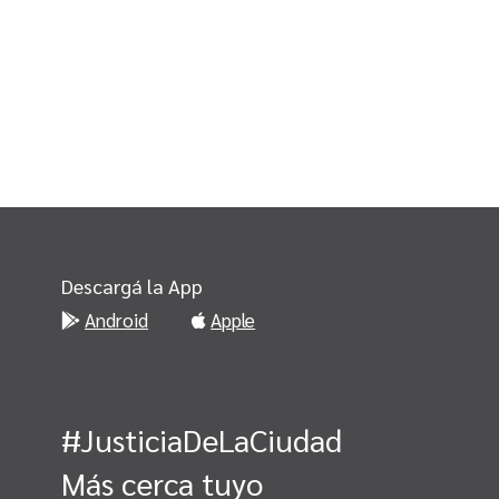
Descargá la App
Android
Apple
#JusticiaDeLaCiudad
Más cerca tuyo