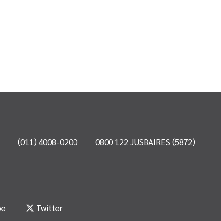
o
(011) 4008-0200
0800 122 JUSBAIRES (5872)
be
Twitter