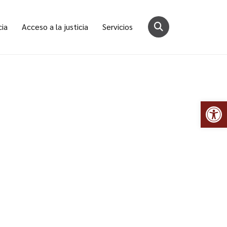
cia
Acceso a la justicia
Servicios
Abr