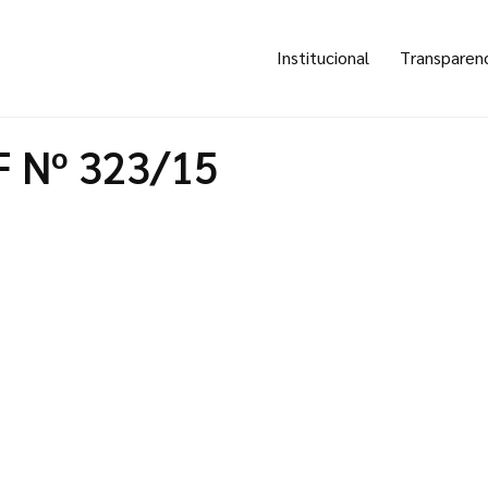
Institucional
Transparen
F Nº 323/15