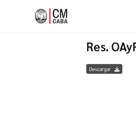
Res. OAy
Descargar