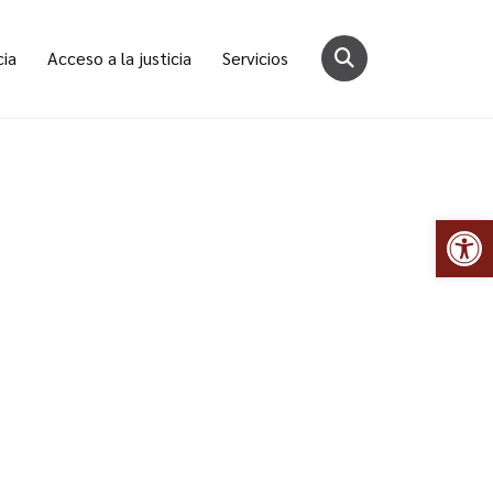
cia
Acceso a la justicia
Servicios
Abr