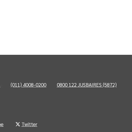
o
(011) 4008-0200
0800 122 JUSBAIRES (5872)
be
Twitter