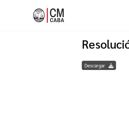
Resoluci
Descargar