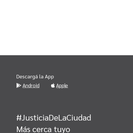
Descargá la App
Android
Apple
#JusticiaDeLaCiudad
Más cerca tuyo