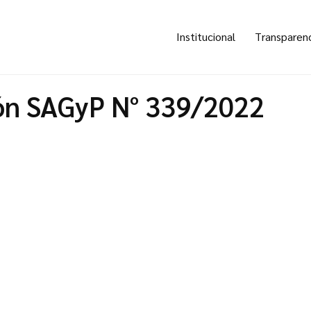
Institucional
Transparen
ón SAGyP N° 339/2022