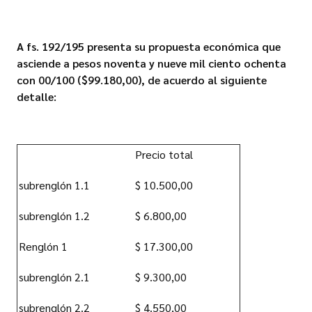
A fs. 192/195 presenta su propuesta económica que
asciende a pesos noventa y nueve mil ciento ochenta
con 00/100 ($99.180,00), de acuerdo al siguiente
detalle:
Precio total
subrenglón 1.1
$ 10.500,00
subrenglón 1.2
$ 6.800,00
Renglón 1
$ 17.300,00
subrenglón 2.1
$ 9.300,00
subrenglón 2.2
$ 4.550,00