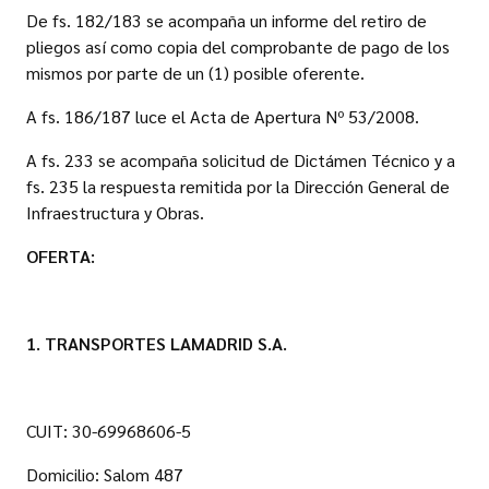
De fs. 182/183 se acompaña un informe del retiro de
pliegos así como copia del comprobante de pago de los
mismos por parte de un (1) posible oferente.
A fs. 186/187 luce el Acta de Apertura Nº 53/2008.
A fs. 233 se acompaña solicitud de Dictámen Técnico y a
fs. 235 la respuesta remitida por la Dirección General de
Infraestructura y Obras.
OFERTA
:
1.
TRANSPORTES LAMADRID S.A.
CUIT: 30-69968606-5
Domicilio: Salom 487