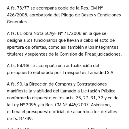
A fs. 73/77 se acompaña copia de la Res. CM Nº
426/2008, aprobatoria del Pliego de Bases y Condiciones
Generales.
A fs. 81 obra Nota SCAyF Nº 71/2008 en la que se
designa a los funcionarios que llevan a cabo el acto de
apertura de ofertas, como así también a los integrantes
titulares y suplentes de la Comisión de Preadjudicaciones.
A fs. 84/86 se acompaña una actualización del
presupuesto elaborado por Transportes Lamadrid S.A.
A fs. 90, la Dirección de Compras y Contrataciones
manifiesta la viabilidad del llamado a Licitación Pública
conforme lo dispuesto en los arts. 25, 27, 31, 32 y cc de
la Ley Nº 2095 y la Res. CM Nº 445/2007. Asimismo,
estima el presupuesto oficial, de acuerdo a los detalles
de fs. 87/89.