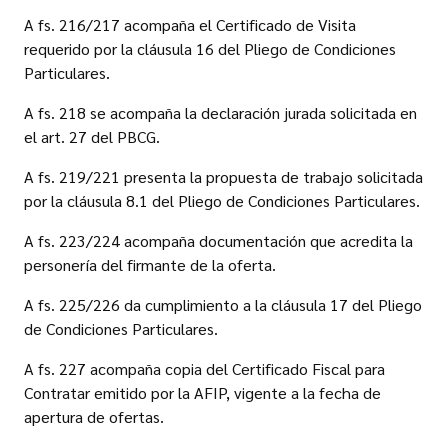
A fs. 216/217 acompaña el Certificado de Visita
requerido por la cláusula 16 del Pliego de Condiciones
Particulares.
A fs. 218 se acompaña la declaración jurada solicitada en
el art. 27 del PBCG.
A fs. 219/221 presenta la propuesta de trabajo solicitada
por la cláusula 8.1 del Pliego de Condiciones Particulares.
A fs. 223/224 acompaña documentación que acredita la
personería del firmante de la oferta.
A fs. 225/226 da cumplimiento a la cláusula 17 del Pliego
de Condiciones Particulares.
A fs. 227 acompaña copia del Certificado Fiscal para
Contratar emitido por la AFIP, vigente a la fecha de
apertura de ofertas.