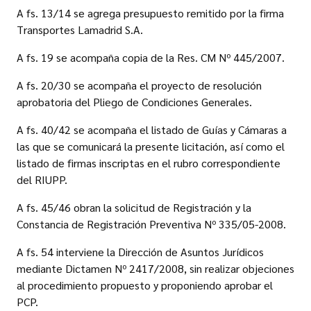
A fs. 13/14 se agrega presupuesto remitido por la firma
Transportes Lamadrid S.A.
A fs. 19 se acompaña copia de la Res. CM Nº 445/2007.
A fs. 20/30 se acompaña el proyecto de resolución
aprobatoria del Pliego de Condiciones Generales.
A fs. 40/42 se acompaña el listado de Guías y Cámaras a
las que se comunicará la presente licitación, así como el
listado de firmas inscriptas en el rubro correspondiente
del RIUPP.
A fs. 45/46 obran la solicitud de Registración y la
Constancia de Registración Preventiva Nº 335/05-2008.
A fs. 54 interviene la Dirección de Asuntos Jurídicos
mediante Dictamen Nº 2417/2008, sin realizar objeciones
al procedimiento propuesto y proponiendo aprobar el
PCP.