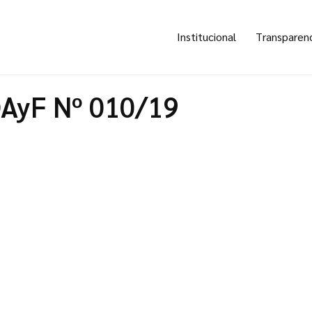
Institucional
Transparen
OAyF Nº 010/19