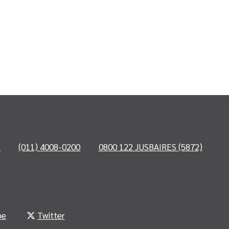
o
(011) 4008-0200
0800 122 JUSBAIRES (5872)
be
Twitter