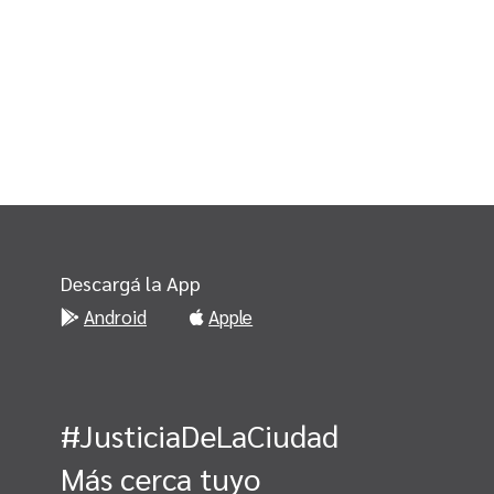
Descargá la App
Android
Apple
#JusticiaDeLaCiudad
Más cerca tuyo