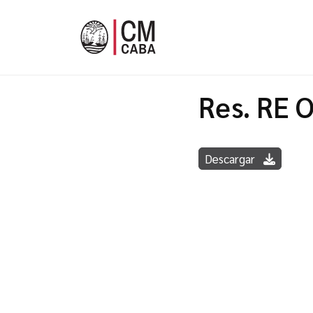
Res. RE 
Descargar