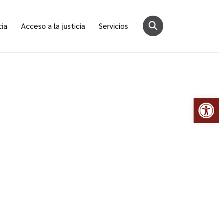
cia
Acceso a la justicia
Servicios
Abr