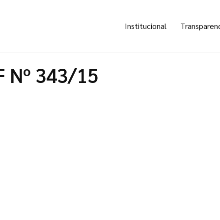
Institucional
Transparen
F Nº 343/15