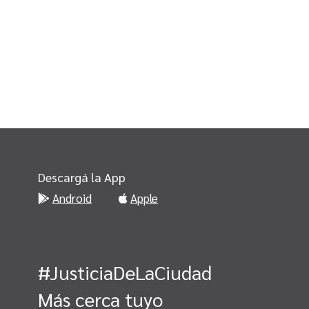
Descargá la App
Android
Apple
#JusticiaDeLaCiudad
Más cerca tuyo