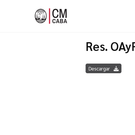
Res. OAy
Descargar