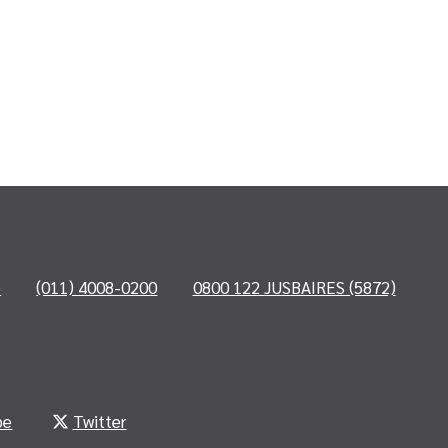
o
(011) 4008-0200
0800 122 JUSBAIRES (5872)
be
Twitter