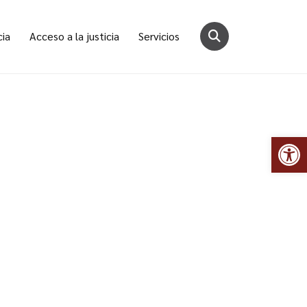
cia
Acceso a la justicia
Servicios
Abr