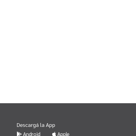
Descargá la App
Android
Apple