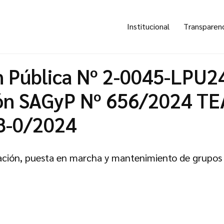
Institucional
Transparen
ón Pública Nº 2-0045-LPU2
ón SAGyP Nº 656/2024 TE
8-0/2024
alación, puesta en marcha y mantenimiento de grupos