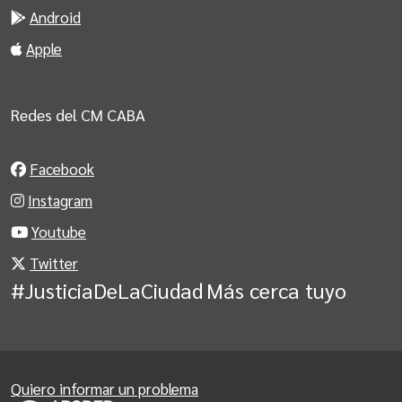
Android
Apple
Redes del CM CABA
Facebook
Instagram
Youtube
Twitter
#JusticiaDeLaCiudad
Más cerca tuyo
Quiero informar un problema