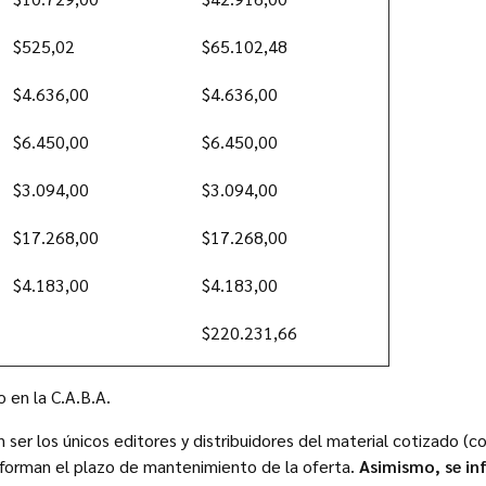
$525,02
$65.102,48
$4.636,00
$4.636,00
$6.450,00
$6.450,00
$3.094,00
$3.094,00
$17.268,00
$17.268,00
$4.183,00
$4.183,00
$220.231,66
o en la C.A.B.A.
n ser los únicos editores y distribuidores del material cotizado (c
informan el plazo de mantenimiento de la oferta.
Asimismo, se in