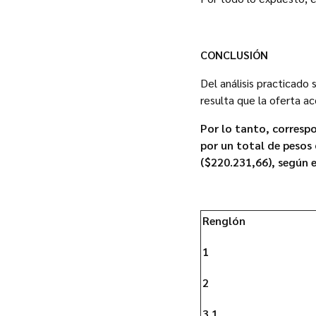
CONCLUSIÓN
Del análisis practicado
resulta que la oferta a
Por lo tanto, correspo
por un total de pesos 
($220.231,66), según e
Renglón
1
2
3.1