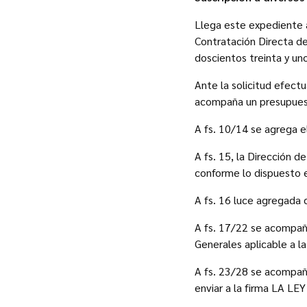
Llega este expediente a
Contratación Directa de
doscientos treinta y un
Ante la solicitud efect
acompaña un presupuesto
A fs. 10/14 se agrega el
A fs. 15, la Dirección 
conforme lo dispuesto e
A fs. 16 luce agregada
A fs. 17/22 se acompañ
Generales aplicable a l
A fs. 23/28 se acompaña
enviar a la firma LA LEY