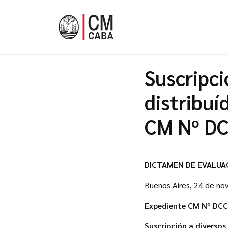
Suscripci
distribuí
CM Nº DC
DICTAMEN DE EVALUA
Buenos Aires, 24 de n
Expediente CM Nº DCC
Suscripción a diversos