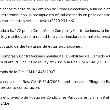
 conocimiento de la Comisión de Preadjudicaciones, a fin de dict
 referencia, con un presupuesto oficial estimado en pesos doscie
o con sesenta y seis centavos ($220.231,66).
uada a fs. 1/2 por la Dirección de Compras y Contrataciones, la f
 y manifiesta ser única editora y distribuidora del material pres
 listado de destinatarios de estas suscripciones.
de Compras y Contrataciones manifiesta la viabilidad del llamado a
n el art. 28º inc. 4) de la Ley Nº 2095 y la Res. CM Nº 445/2007.
 copia de la Res. CM Nº 445/2007.
a copia de la Res. CM Nº 814/2008, aprobatoria del Pliego de Ba
a presente contratación.
 el proyecto de Pliego de Condiciones Particulares, y a fs. 29 el
 SAEeI.