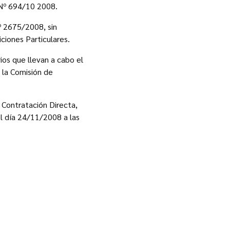
a Nº 694/10 2008.
º 2675/2008, sin
ciones Particulares.
ios que llevan a cabo el
 la Comisión de
 Contratación Directa,
el día 24/11/2008 a las