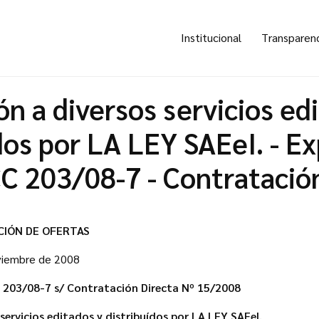
Institucional
Transparen
ón a diversos servicios ed
dos por LA LEY SAEeI. - E
C 203/08-7 - Contratación
CIÓN DE OFERTAS
oviembre de 2008
 203/08-7 s/ Contratación Directa Nº 15/2008
 servicios editados y distribuídos por LA LEY SAEeI.