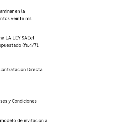
aminar en la
ntos veinte mil
irma LA LEY SAEeI
upuestado (fs.4/7).
 Contratación Directa
ses y Condiciones
 modelo de invitación a