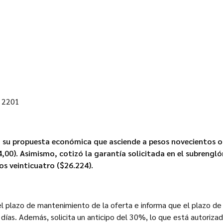
s 2201
a su propuesta económica que asciende a pesos novecientos o
,00). Asimismo, cotizó la garantía solicitada en el subrengló
tos veinticuatro ($26.224).
l plazo de mantenimiento de la oferta e informa que el plazo de
días. Además, solicita un anticipo del 30%, lo que está autorizad