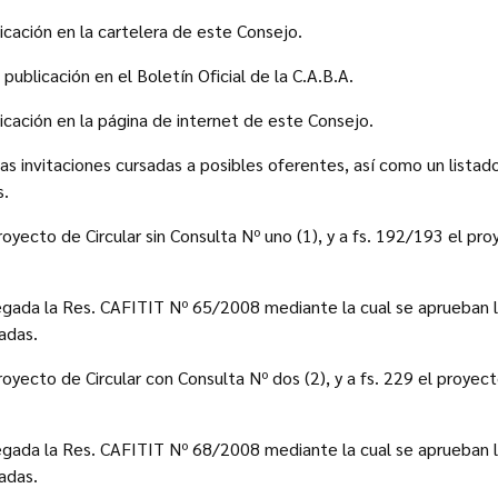
icación en la cartelera de este Consejo.
publicación en el Boletín Oficial de la C.A.B.A.
licación en la página de internet de este Consejo.
as invitaciones cursadas a posibles oferentes, así como un listad
s.
oyecto de Circular sin Consulta Nº uno (1), y a fs. 192/193 el pro
gada la Res. CAFITIT Nº 65/2008 mediante la cual se aprueban la
adas.
oyecto de Circular con Consulta Nº dos (2), y a fs. 229 el proyecto
gada la Res. CAFITIT Nº 68/2008 mediante la cual se aprueban la
adas.