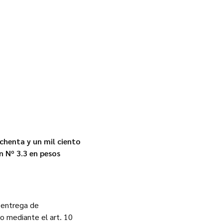
chenta y un mil ciento
n Nº 3.3 en pesos
 entrega de
o mediante el art. 10