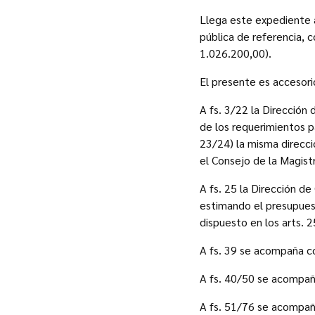
Llega este expediente a
pública de referencia, c
1.026.200,00).
El presente es accesor
A fs. 3/22 la Dirección
de los requerimientos p
23/24) la misma direcci
el Consejo de la Magistr
A fs. 25 la Dirección d
estimando el presupuesto
dispuesto en los arts. 
A fs. 39 se acompaña c
A fs. 40/50 se acompaña
A fs. 51/76 se acompaña