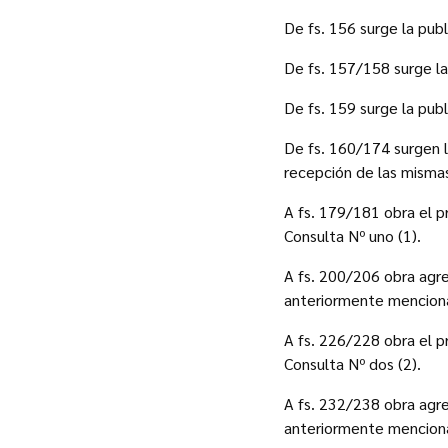
De fs. 156 surge la publ
De fs. 157/158 surge la 
De fs. 159 surge la pub
De fs. 160/174 surgen l
recepción de las misma
A fs. 179/181 obra el pr
Consulta Nº uno (1).
A fs. 200/206 obra agre
anteriormente mencion
A fs. 226/228 obra el pr
Consulta Nº dos (2).
A fs. 232/238 obra agre
anteriormente mencion