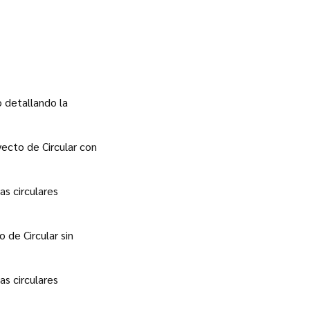
o detallando la
yecto de Circular con
s circulares
 de Circular sin
s circulares