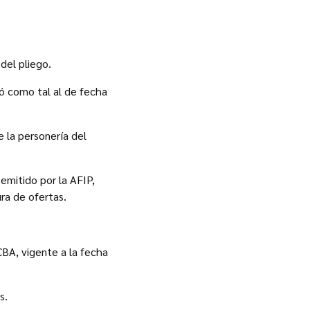
del pliego.
ró como tal al de fecha
 la personería del
 emitido por la AFIP,
ra de ofertas.
CBA, vigente a la fecha
s.