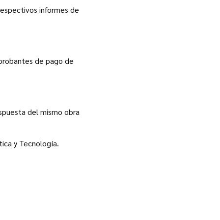
respectivos informes de
mprobantes de pago de
 respuesta del mismo obra
tica y Tecnología.