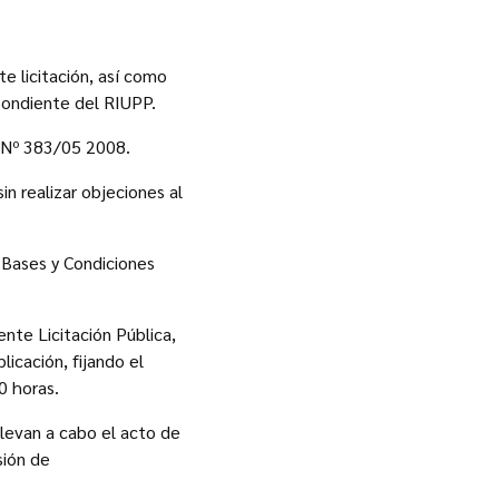
e licitación, así como
espondiente del RIUPP.
a Nº 383/05 2008.
n realizar objeciones al
 Bases y Condiciones
nte Licitación Pública,
icación, fijando el
0 horas.
llevan a cabo el acto de
sión de