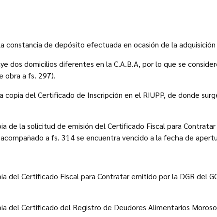
a constancia de depósito efectuada en ocasión de la adquisición 
uye dos domicilios diferentes en la C.A.B.A, por lo que se conside
e obra a fs. 297).
copia del Certificado de Inscripción en el RIUPP, de donde surge
 de la solicitud de emisión del Certificado Fiscal para Contratar
 acompañado a fs. 314 se encuentra vencido a la fecha de apertu
a del Certificado Fiscal para Contratar emitido por la DGR del G
ia del Certificado del Registro de Deudores Alimentarios Moroso