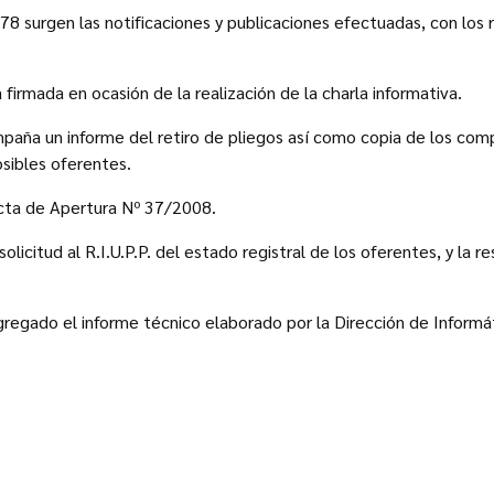
8 surgen las notificaciones y publicaciones efectuadas, con los 
 firmada en ocasión de la realización de la charla informativa.
paña un informe del retiro de pliegos así como copia de los co
sibles oferentes.
Acta de Apertura Nº 37/2008.
solicitud al R.I.U.P.P. del estado registral de los oferentes, y la
regado el informe técnico elaborado por la Dirección de Informá