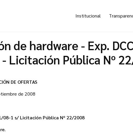
Institucional
Transparen
ón de hardware - Exp. DC
- Licitación Pública Nº 2
CIÓN DE OFERTAS
ptiembre de 2008
/08-1 s/ Licitación Pública Nº 22/2008
re.