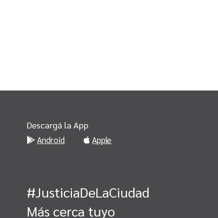
Descargá la App
Android
Apple
#JusticiaDeLaCiudad
Más cerca tuyo