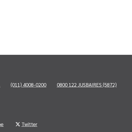
o
(011) 4008-0200
0800 122 JUSBAIRES (5872)
be
Twitter