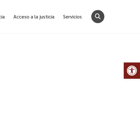
cia
Acceso a la justicia
Servicios
Abr