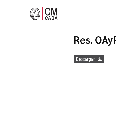
Res. OAy
Descargar