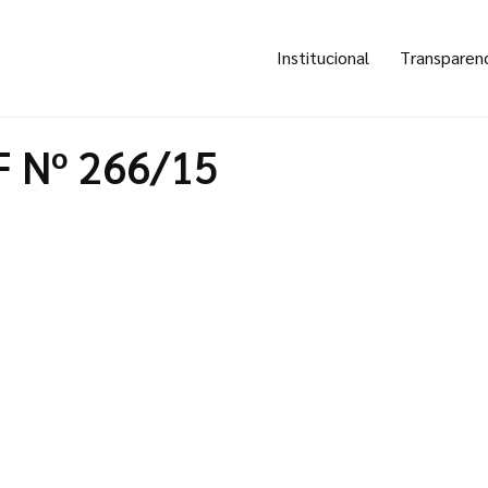
Institucional
Transparen
F Nº 266/15