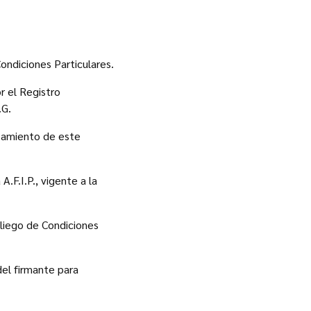
Condiciones Particulares.
r el Registro
.G.
ezamiento de este
.F.I.P., vigente a la
Pliego de Condiciones
el firmante para