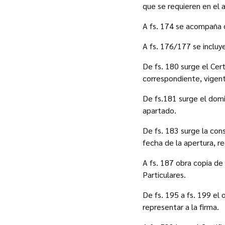
que se requieren en el 
A fs. 174 se acompaña c
A fs. 176/177 se incluye
De fs. 180 surge el Cer
correspondiente, vigente
De fs.181 surge el domi
apartado.
De fs. 183 surge la con
fecha de la apertura, re
A fs. 187 obra copia de 
Particulares.
De fs. 195 a fs. 199 el
representar a la firma.