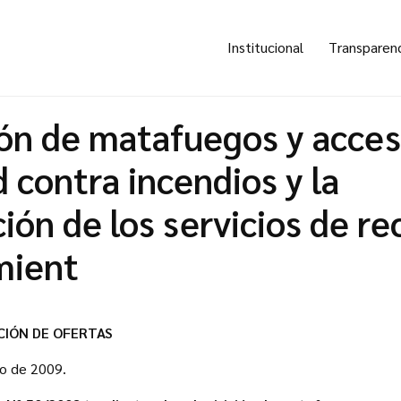
Institucional
Transparen
ión de matafuegos y acces
 contra incendios y la
ión de los servicios de re
mient
CIÓN DE OFERTAS
ro de 2009.