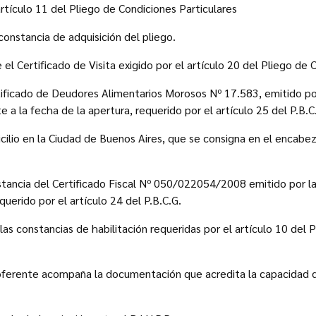
artículo 11 del Pliego de Condiciones Particulares
onstancia de adquisición del pliego.
 el Certificado de Visita exigido por el artículo 20 del Pliego de 
tificado de Deudores Alimentarios Morosos Nº 17.583, emitido po
 a la fecha de la apertura, requerido por el artículo 25 del P.B.C
cilio en la Ciudad de Buenos Aires, que se consigna en el encab
stancia del Certificado Fiscal Nº 050/022054/2008 emitido por la A
querido por el artículo 24 del P.B.C.G.
las constancias de habilitación requeridas por el artículo 10 del 
 oferente acompaña la documentación que acredita la capacidad d