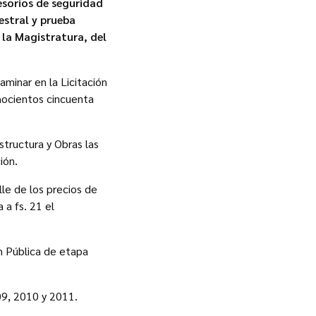
esorios de seguridad
estral y prueba
 la Magistratura, del
minar en la Licitación
chocientos cincuenta
structura y Obras las
ión.
lle de los precios de
 a fs. 21 el
ón Pública de etapa
09, 2010 y 2011.