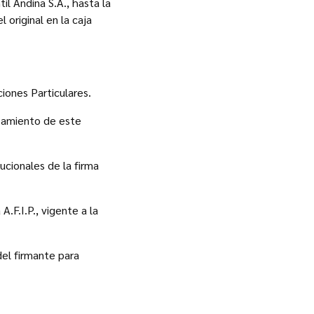
l Andina S.A., hasta la
 original en la caja
ciones Particulares.
ezamiento de este
ucionales de la firma
.F.I.P., vigente a la
el firmante para