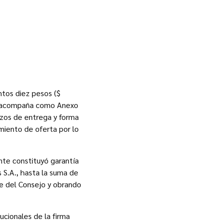
ntos diez pesos ($
se acompaña como Anexo
azos de entrega y forma
imiento de oferta por lo
nte constituyó garantía
S.A., hasta la suma de
te del Consejo y obrando
ucionales de la firma