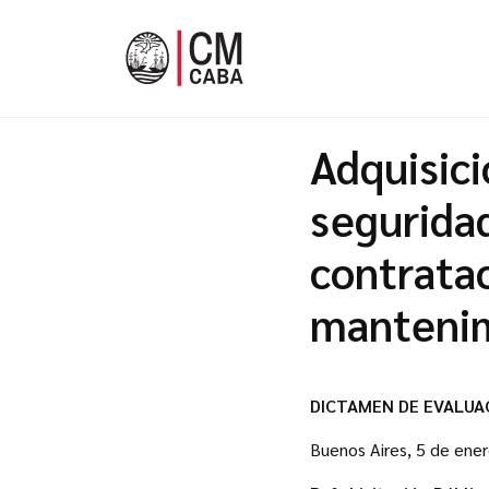
Adquisic
seguridad
contratac
manteni
DICTAMEN DE EVALUA
Buenos Aires, 5 de ene