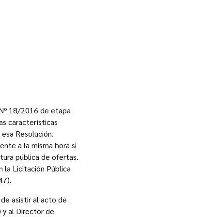
a Nº 18/2016 de etapa
as características
 esa Resolución.
iente a la misma hora si
tura pública de ofertas.
 la Licitación Pública
47).
e asistir al acto de
 y al Director de