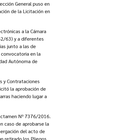
rección General puso en
ción de la Licitación en
ctrónicas a la Cámara
62/63) y a diferentes
ias junto a las de
a convocatoria en la
Ciudad Autónoma de
s y Contrataciones
icitó la aprobación de
marras haciendo lugar a
 Dictamen Nº 7376/2016.
 en caso de aprobarse la
stergación del acto de
n retirado los Pliegos