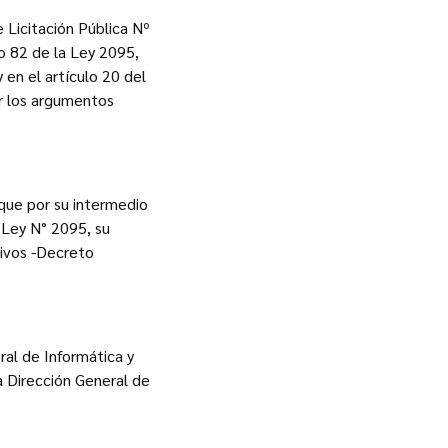
 Licitación Pública Nº
lo 82 de la Ley 2095,
en el artículo 20 del
or los argumentos
 que por su intermedio
 Ley N° 2095, su
tivos -Decreto
ral de Informática y
a Dirección General de