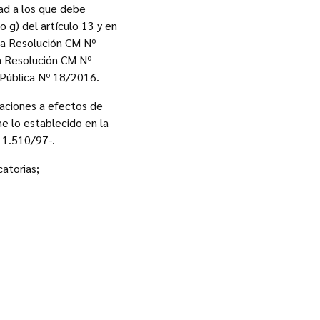
dad a los que debe
o g) del artículo 13 y en
 la Resolución CM Nº
la Resolución CM Nº
 Pública Nº 18/2016.
taciones a efectos de
me lo establecido en la
 1.510/97-.
catorias;