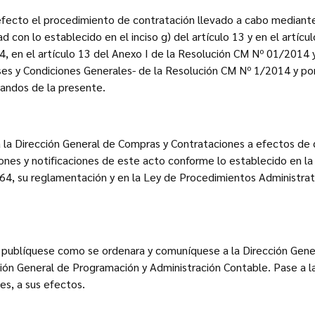
 efecto el procedimiento de contratación llevado a cabo mediante
con lo establecido en el inciso g) del artículo 13 y en el artícu
, en el artículo 13 del Anexo I de la Resolución CM Nº 01/2014 y 
ses y Condiciones Generales- de la Resolución CM Nº 1/2014 y p
randos de la presente.
 a la Dirección General de Compras y Contrataciones a efectos de
ciones y notificaciones de este acto conforme lo establecido en la
764, su reglamentación y en la Ley de Procedimientos Administra
, publíquese como se ordenara y comuníquese a la Dirección Gene
ción General de Programación y Administración Contable. Pase a l
s, a sus efectos.