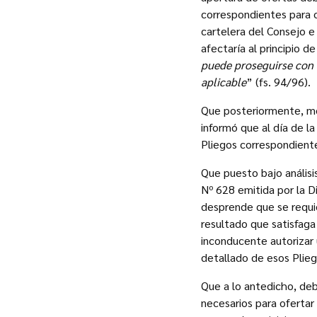
correspondientes para o
cartelera del Consejo e
afectaría al principio 
puede proseguirse con 
aplicable
” (fs. 94/96).
Que posteriormente, m
informó que al día de la
Pliegos correspondiente
Que puesto bajo análisi
Nº 628 emitida por la D
desprende que se requier
resultado que satisfaga
inconducente autorizar u
detallado de esos Pl
Que a lo antedicho, deb
necesarios para ofertar