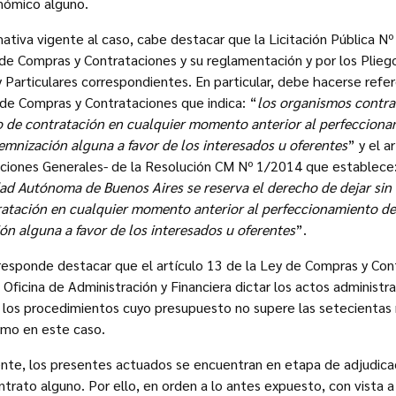
onómico alguno.
ativa vigente al caso, cabe destacar que la Licitación Pública Nº
 de Compras y Contrataciones y su reglamentación y por los Plieg
 Particulares correspondientes. En particular, debe hacerse refer
y de Compras y Contrataciones que indica: “
los organismos contra
o de contratación en cualquier momento anterior al perfeccionam
demnización alguna a favor de los interesados u oferentes
” y el a
iciones Generales- de la Resolución CM Nº 1/2014 que establece
ad Autónoma de Buenos Aires se reserva el derecho de dejar sin 
atación en cualquier momento anterior al perfeccionamiento del 
ón alguna a favor de los interesados u oferentes
”.
responde destacar que el artículo 13 de la Ley de Compras y Con
Oficina de Administración y Financiera dictar los actos administra
 los procedimientos cuyo presupuesto no supere las setecientas 
mo en este caso.
nte, los presentes actuados se encuentran en etapa de adjudicac
trato alguno. Por ello, en orden a lo antes expuesto, con vista a