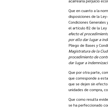
acarrearía perjuicio ec
Que en cuanto a la norm
disposiciones de la Ley
Condiciones Generales y
el artículo 82 de la Le
efecto el procedimient
por ello dar lugar a in
Pliego de Bases y Cond
Magistratura de la Ciud
procedimiento de contr
dar lugar a indemnizaci
Que por otra parte, cor
que corresponde a esta 
que se dejen sin efecto
unidades de compra, co
Que como resulta evide
se ha perfeccionado con