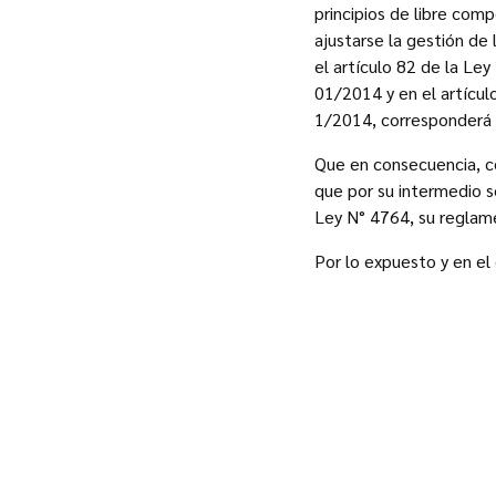
principios de libre comp
ajustarse la gestión de 
el artículo 82 de la Le
01/2014 y en el artícul
1/2014, corresponderá d
Que en consecuencia, co
que por su intermedio s
Ley N° 4764, su reglam
Por lo expuesto y en el 