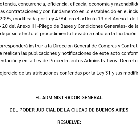
etencia, concurrencia, eficiencia, eficacia, economía y razonabili
las contrataciones y con fundamento en lo establecido en el incis
y 2095, modificada por Ley 4764, en el artículo 13 del Anexo I de
o 20 del Anexo III -Pliego de Bases y Condiciones Generales- de 
ejar sin efecto el procedimiento llevado a cabo en la Licitación
rresponderá instruir a la Dirección General de Compras y Contra
e realicen las publicaciones y notificaciones de este acto confor
entación y en la Ley de Procedimientos Administrativos -Decreto
ejercicio de las atribuciones conferidas por la Ley 31 y sus modifi
EL ADMINISTRADOR GENERAL
DEL PODER JUDICIAL DE LA CIUDAD DE BUENOS AIRES
RESUELVE: