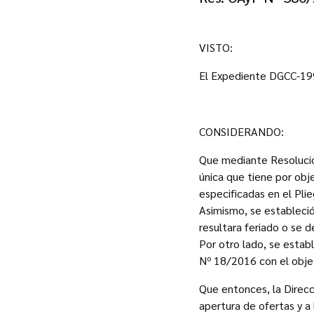
VISTO:
El Expediente DGCC-19
CONSIDERANDO:
Que mediante Resolució
única que tiene por obje
especificadas en el Pli
Asimismo, se estableció 
resultara feriado o se 
Por otro lado, se establ
Nº 18/2016 con el objet
Que entonces, la Direcc
apertura de ofertas y a