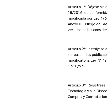
Artículo 1º: Déjese sin
18/2016, de conformidad 
modificada por Ley 4764
Anexo III -Pliego de Ba
vertidos en los conside
Artículo 2º: Instrúyase
se realicen las publica
modificatoria Ley N° 4
1.510/97-.
Artículo 3º: Regístrese
Tecnología y a la Direc
Compras y Contratacione