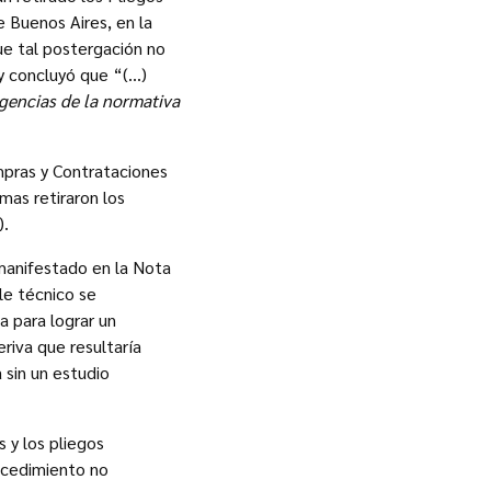
e Buenos Aires, en la
ue tal postergación no
 y concluyó que “(…)
gencias de la normativa
pras y Contrataciones
rmas retiraron los
9).
 manifestado en la Nota
le técnico se
a para lograr un
riva que resultaría
 sin un estudio
 y los pliegos
rocedimiento no