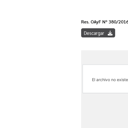
Res. OAyF Nº 380/201
Descargar