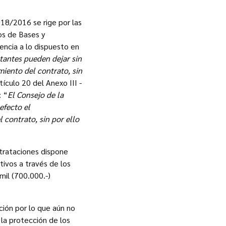
 18/2016 se rige por las
os de Bases y
encia a lo dispuesto en
tantes pueden dejar sin
iento del contrato, sin
rtículo 20 del Anexo III -
: “
El Consejo de la
efecto el
contrato, sin por ello
trataciones dispone
tivos a través de los
mil (700.000.-)
ión por lo que aún no
 la protección de los