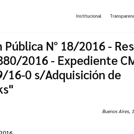
Institucional
Transparen
n Pública N° 18/2016 - Re
380/2016 - Expediente C
/16-0 s/Adquisición de
ks"
Buenos Aires, 1
/2016