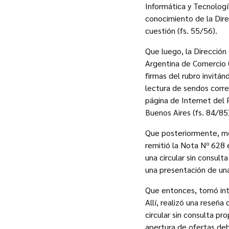
Informática y Tecnologí
conocimiento de la Direc
cuestión (fs. 55/56).
Que luego, la Dirección
Argentina de Comercio (
firmas del rubro invitán
lectura de sendos correo
página de Internet del P
Buenos Aires (fs. 84/85
Que posteriormente, m
remitió la Nota Nº 628 
una circular sin consult
una presentación de una 
Que entonces, tomó int
Allí, realizó una reseña
circular sin consulta pr
apertura de ofertas deb