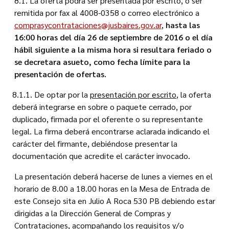
8.1. La oferta podrá ser presentada por escrito, o ser
remitida por fax al 4008-0358 o correo electrónico a
comprasycontrataciones@jusbaires.gov.ar
,
hasta las
16:00 horas del día 26 de septiembre de 2016 o el día
hábil siguiente a la misma hora si resultara feriado o
se decretara asueto, como fecha límite para la
presentación de ofertas.
8.1.1. De optar por la
presentación por escrito
, la oferta
deberá integrarse en sobre o paquete cerrado, por
duplicado, firmada por el oferente o su representante
legal. La firma deberá encontrarse aclarada indicando el
carácter del firmante, debiéndose presentar la
documentación que acredite el carácter invocado.
La presentación deberá hacerse de lunes a viernes en el
horario de 8.00 a 18.00 horas en la Mesa de Entrada de
este Consejo sita en Julio A Roca 530 PB debiendo estar
dirigidas a la Dirección General de Compras y
Contrataciones, acompañando los requisitos y/o