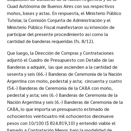
Ciuad Autónoma de Buenos Aires con sus respectivos
moños, bases y astas. En respuesta, el Ministerio Público
Tutelar, la Comisión Conjunta de Administración y el
Ministerio Público Fiscal manifestaron su intención de
participar del presente procedimiento así como la
cantidad de banderas requeridas (fs. 8/12).
Que luego, la Dirección de Compras y Contrataciones
adjuntó el Cuadro de Presupuesto con Detalle de las
Banderas a adquirir
,
las que ascienden a la cantidad de
sesenta y seis (66.-) Banderas de Ceremonia de la Nación
Argentina con moño, pedestal y asta; cincuenta y cuatro
(54.-) Banderas de Ceremonia de la CABA con moño,
pedestal y asta; seis (6.-) Banderas de Ceremonia de la
Nación Argentina y seis (6.-) Banderas de Ceremonia de la
CABA, lo que importa un presupuesto estimado de
ochocientos veinticuatro mil ochocientos diecinueve
pesos con 10/100 ($ 824.819,10) y entendió viable el
llamado a Contratación Menor, bajo la modalidad de