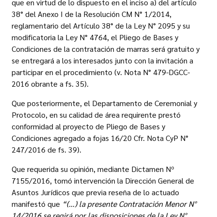
que en virtud de lo dispuesto en el inciso a) del artículo
38° del Anexo I de la Resolución CM N° 1/2014,
reglamentario del Artículo 38° de la Ley N° 2095 y su
modificatoria la Ley N° 4764, el Pliego de Bases y
Condiciones de la contratación de marras será gratuito y
se entregará a los interesados junto con la invitación a
participar en el procedimiento (v. Nota N° 479-DGCC-
2016 obrante a fs. 35).
Que posteriormente, el Departamento de Ceremonial y
Protocolo, en su calidad de área requirente prestó
conformidad al proyecto de Pliego de Bases y
Condiciones agregado a fojas 16/20 Cfr. Nota CyP N°
247/2016 de fs. 39).
Que requerida su opinión, mediante Dictamen Nº
7155/2016, tomó intervención la Dirección General de
Asuntos Jurídicos que previa reseña de lo actuado
manifestó que
“(…) la presente Contratación Menor N°
14/2016 se regirá por las disposiciones de la Ley N°