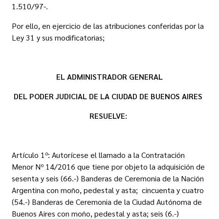
1.510/97-.
Por ello, en ejercicio de las atribuciones conferidas por la
Ley 31 y sus modificatorias;
EL ADMINISTRADOR GENERAL
DEL PODER JUDICIAL DE LA CIUDAD DE BUENOS AIRES
RESUELVE:
Artículo 1º: Autorícese el llamado a la Contratación
Menor Nº 14/2016 que tiene por objeto la adquisición de
sesenta y seis (66.-) Banderas de Ceremonia de la Nación
Argentina con moño, pedestal y asta; cincuenta y cuatro
(54.-) Banderas de Ceremonia de la Ciudad Autónoma de
Buenos Aires con moño, pedestal y asta; seis (6.-)