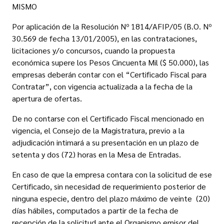
MISMO
Por aplicación de la Resolución Nº 1814/AFIP/05 (B.O. Nº
30.569 de fecha 13/01/2005), en las contrataciones,
licitaciones y/o concursos, cuando la propuesta
económica supere los Pesos Cincuenta Mil ($ 50.000), las
empresas deberán contar con el “Certificado Fiscal para
Contratar”, con vigencia actualizada a la fecha de la
apertura de ofertas.
De no contarse con el Certificado Fiscal mencionado en
vigencia, el Consejo de la Magistratura, previo a la
adjudicación intimará a su presentación en un plazo de
setenta y dos (72) horas en la Mesa de Entradas.
En caso de que la empresa contara con la solicitud de ese
Certificado, sin necesidad de requerimiento posterior de
ninguna especie, dentro del plazo máximo de veinte (20)
días hábiles, computados a partir de la fecha de
recepción de la solicitud ante el Organismo emisor del