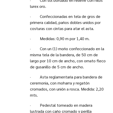
· Con sol bordado en relieve con hilos
lurex oro.
· Confeccionadas en tela de gros de
primera calidad, paños dobles unidos por
costuras con cintas para atar el asta.
· Medidas: 0,90 m por 1,40 m.
· Con un (1) moño confeccionado en la
misma tela de la bandera, de 50 cm de
largo por 10 cm de ancho, con ornato fleco
de gusanillo de 5 cm de ancho.
· Asta reglamentaria para bandera de
ceremonia, con moharra y regatón
cromados, con unión a rosca. Medida: 2,20
mts.
· Pedestal torneado en madera
lustrada con caño cromado y perilla