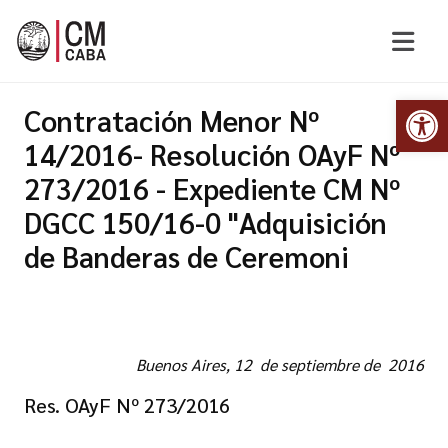
Abr
Contratación Menor Nº
14/2016- Resolución OAyF Nº
273/2016 - Expediente CM Nº
DGCC 150/16-0 "Adquisición
de Banderas de Ceremoni
Buenos Aires, 12 de septiembre de 2016
Res. OAyF Nº 273/2016