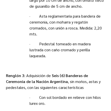
largo por 10 cm de ancho, con ornato fleco
de gusanillo de 5 cm de ancho.
· Asta reglamentaria para bandera de
ceremonia, con moharra y regatón
cromados, con unión a rosca. Medida: 2,20
mts.
· Pedestal torneado en madera
lustrada con caño cromado y perilla
laqueada.
Renglón 3:
Adquisición de
Seis (6) Banderas de
Ceremonia de la Nación Argentina
, sin moños, astas y
pedestales, con las siguientes características
· Con sol bordado en relieve con hilos
lurex oro.