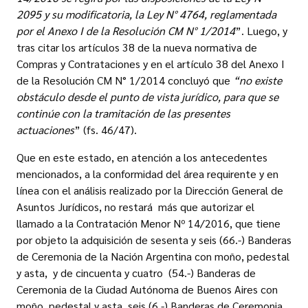
2095 y su modificatoria, la Ley N° 4764, reglamentada
por el Anexo I de la Resolución CM N° 1/2014
”. Luego, y
tras citar los artículos 38 de la nueva normativa de
Compras y Contrataciones y en el artículo 38 del Anexo I
de la Resolución CM N° 1/2014 concluyó que
“no existe
obstáculo desde el punto de vista jurídico, para que se
continúe con la tramitación de las presentes
actuaciones
” (fs. 46/47).
Que en este estado, en atención a los antecedentes
mencionados, a la conformidad del área requirente y en
línea con el análisis realizado por la Dirección General de
Asuntos Jurídicos, no restará más que autorizar el
llamado a la Contratación Menor Nº 14/2016, que tiene
por objeto la adquisición de sesenta y seis (66.-) Banderas
de Ceremonia de la Nación Argentina con moño, pedestal
y asta, y de cincuenta y cuatro (54.-) Banderas de
Ceremonia de la Ciudad Autónoma de Buenos Aires con
moño, pedestal y asta, seis (6.-) Banderas de Ceremonia