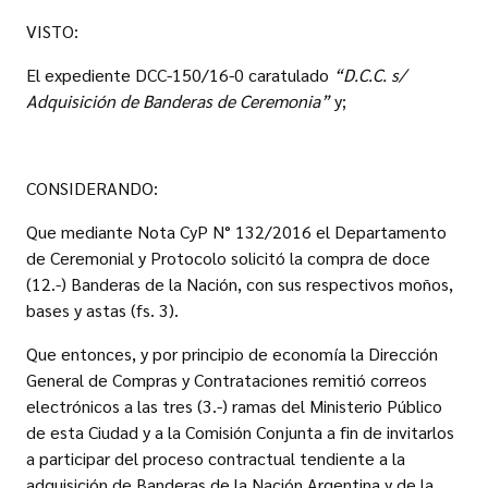
VISTO:
El expediente DCC-150/16-0 caratulado
“D.C.C. s/
Adquisición de Banderas de Ceremonia”
y;
CONSIDERANDO:
Que mediante Nota CyP N° 132/2016 el Departamento
de Ceremonial y Protocolo solicitó la compra de doce
(12.-) Banderas de la Nación, con sus respectivos moños,
bases y astas (fs. 3).
Que entonces, y por principio de economía la Dirección
General de Compras y Contrataciones remitió correos
electrónicos a las tres (3.-) ramas del Ministerio Público
de esta Ciudad y a la Comisión Conjunta a fin de invitarlos
a participar del proceso contractual tendiente a la
adquisición de Banderas de la Nación Argentina y de la