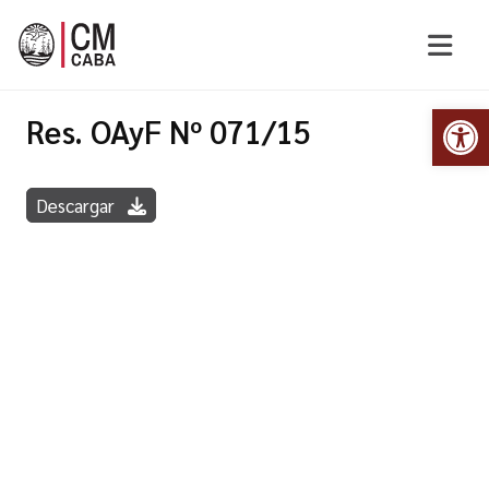
Abr
Res. OAyF Nº 071/15
Descargar