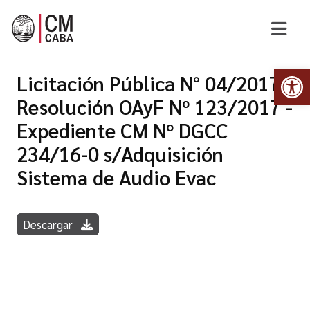
Abr
Licitación Pública N° 04/2017 -
Resolución OAyF Nº 123/2017 -
Expediente CM Nº DGCC
234/16-0 s/Adquisición
Sistema de Audio Evac
Descargar