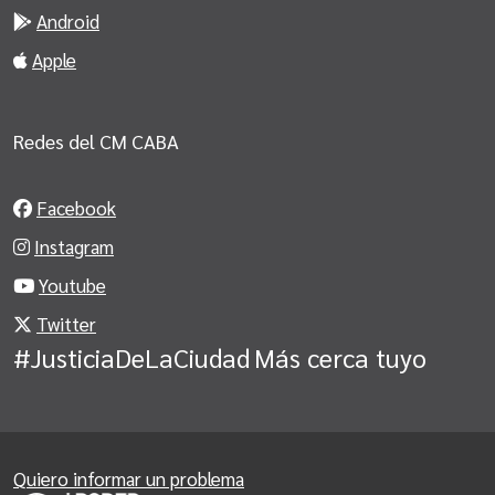
Android
Apple
Redes del CM CABA
Facebook
Instagram
Youtube
Twitter
#JusticiaDeLaCiudad
Más cerca tuyo
Quiero informar un problema