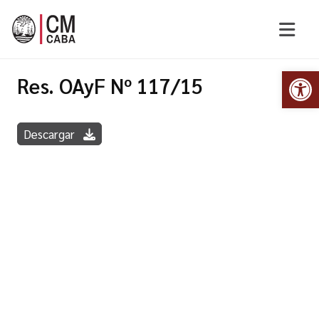
Abr
Res. OAyF Nº 117/15
Descargar