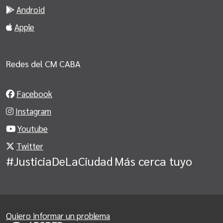
Android
Apple
Redes del CM CABA
Facebook
Instagram
Youtube
Twitter
#JusticiaDeLaCiudad
Más cerca tuyo
Quiero informar un problema