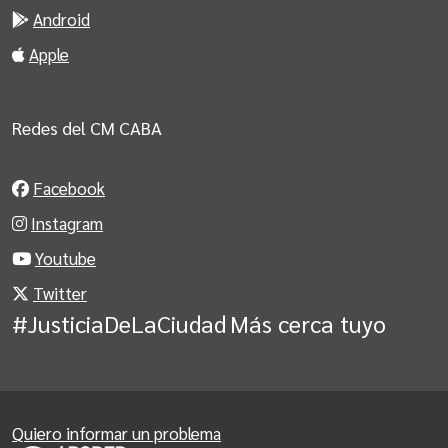
Android
Apple
Redes del CM CABA
Facebook
Instagram
Youtube
Twitter
#JusticiaDeLaCiudad
Más cerca tuyo
Quiero informar un problema