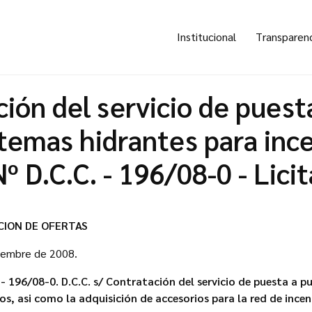
Institucional
Transparen
ión del servicio de puest
stemas hidrantes para ince
º D.C.C. - 196/08-0 - Lici
CION DE OFERTAS
ciembre de 2008.
 - 196/08-0.
D.C.C. s/ Contratación del servicio de puesta a p
os, asi como la adquisición de accesorios para la red de incen