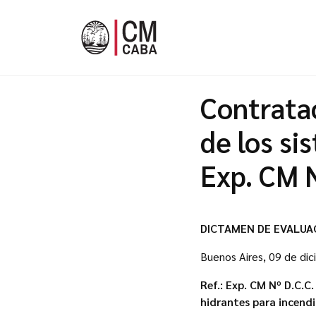
Contratac
de los si
Exp. CM N
DICTAMEN DE EVALUA
Buenos Aires, 09 de di
Ref.: Exp.
CM Nº D.C.C.
hidrantes para incendi