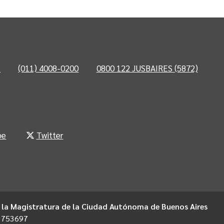
o
(011) 4008-0200
0800 122 JUSBAIRES (5872)
be
Twitter
 la Magistratura de la Ciudad Autónoma de Buenos Aires
1753697