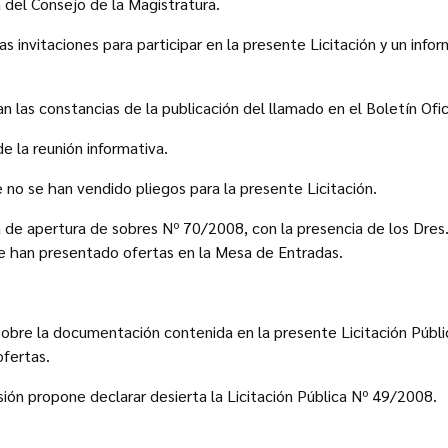
a del Consejo de la Magistratura.
s invitaciones para participar en la presente Licitación y un infor
 las constancias de la publicación del llamado en el Boletín Ofici
e la reunión informativa.
e no se han vendido pliegos para la presente Licitación.
a de apertura de sobres Nº 70/2008, con la presencia de los Dres
se han presentado ofertas en la Mesa de Entradas.
 sobre la documentación contenida en la presente Licitación Públ
ofertas.
sión propone declarar desierta la Licitación Pública Nº 49/2008.