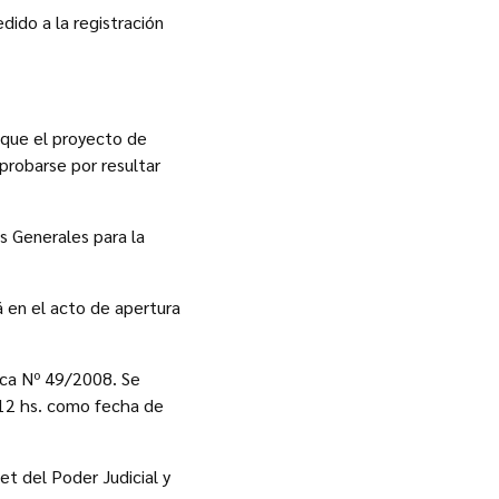
dido a la registración
 que el proyecto de
probarse por resultar
s Generales para la
 en el acto de apertura
lica Nº 49/2008. Se
s 12 hs. como fecha de
et del Poder Judicial y