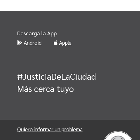
Descargá la App
Android
Apple
#JusticiaDeLaCiudad
Más cerca tuyo
Quiero informar un problema