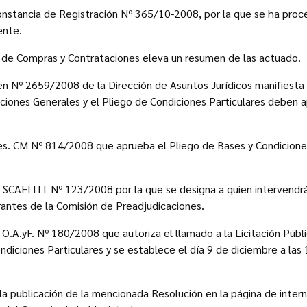
onstancia de Registración Nº 365/10-2008, por la que se ha proce
ente.
n de Compras y Contrataciones eleva un resumen de las actuado.
en Nº 2659/2008 de la Dirección de Asuntos Jurídicos manifiesta
ciones Generales y el Pliego de Condiciones Particulares deben a
Res. CM Nº 814/2008 que aprueba el Pliego de Bases y Condicione
 SCAFITIT Nº 123/2008 por la que se designa a quien intervendrá
grantes de la Comisión de Preadjudicaciones.
. O.A.yF. Nº 180/2008 que autoriza el llamado a la Licitación Púb
ndiciones Particulares y se establece el día 9 de diciembre a la
la publicación de la mencionada Resolución en la página de intern