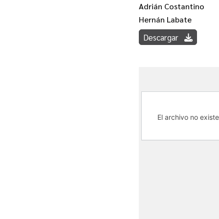
Adrián Costantino
Hernán Labate
Descargar