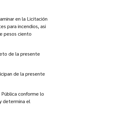
minar en la Licitación
es para incendios, asi
de pesos ciento
jeto de la presente
ticipan de la presente
n Pública conforme lo
y determina el