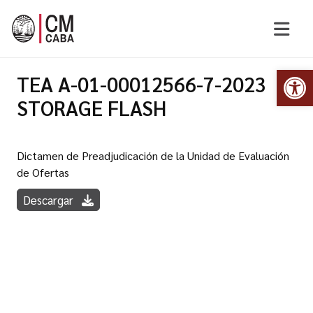
Abr
TEA A-01-00012566-7-2023
STORAGE FLASH
Dictamen de Preadjudicación de la Unidad de Evaluación
de Ofertas
Descargar