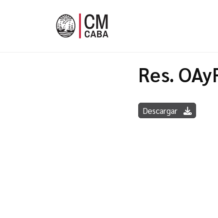
Res. OAy
Descargar