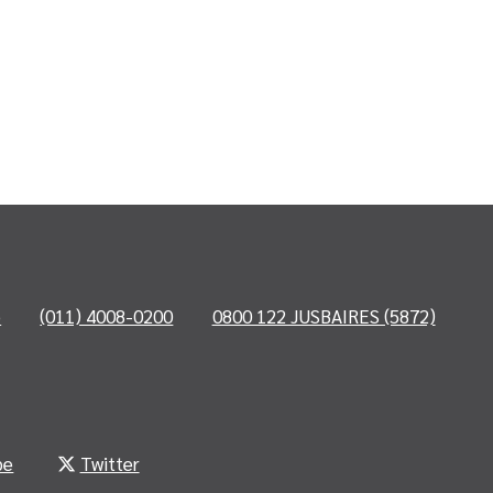
o
(011) 4008-0200
0800 122 JUSBAIRES (5872)
be
Twitter