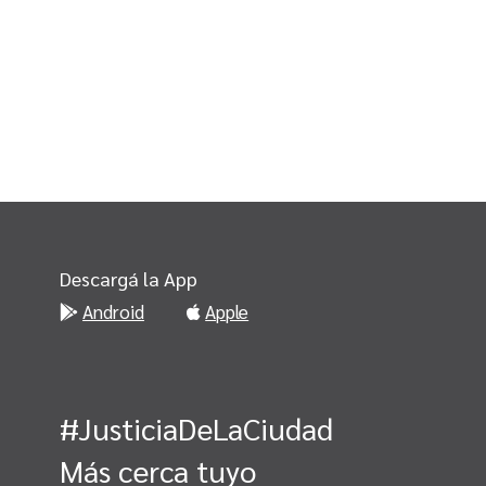
Descargá la App
Android
Apple
#JusticiaDeLaCiudad
Más cerca tuyo