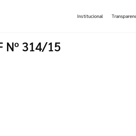
Institucional
Transparen
F Nº 314/15