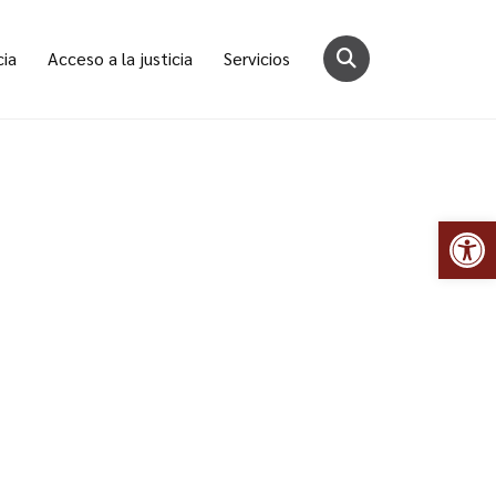
cia
Acceso a la justicia
Servicios
Abr