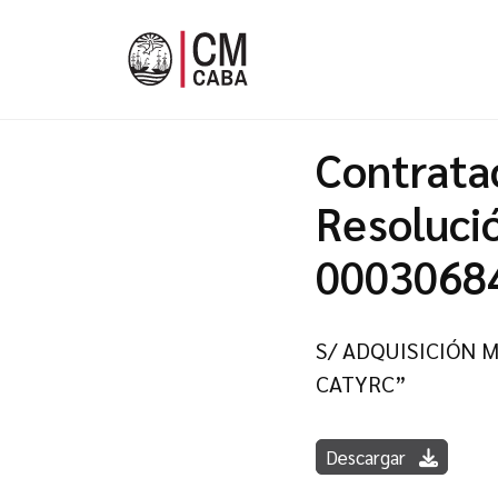
Contrata
Resoluci
0003068
S/ ADQUISICIÓN 
CATYRC”
Descargar