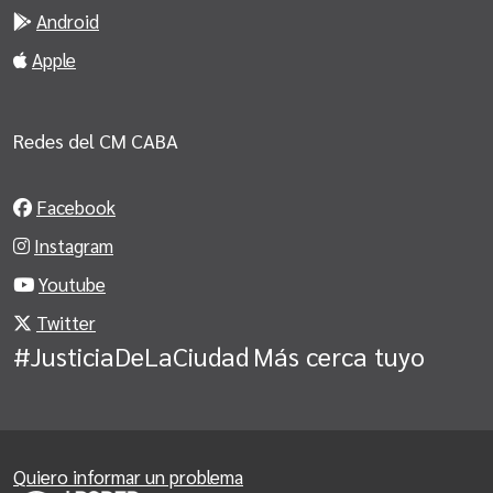
Android
Apple
Redes del CM CABA
Facebook
Instagram
Youtube
Twitter
#JusticiaDeLaCiudad
Más cerca tuyo
Quiero informar un problema