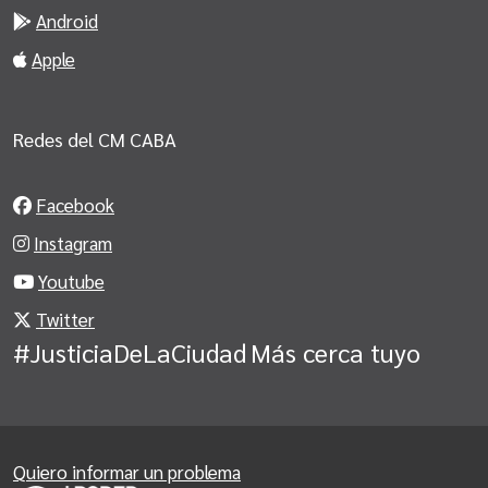
Android
Apple
Redes del CM CABA
Facebook
Instagram
Youtube
Twitter
#JusticiaDeLaCiudad
Más cerca tuyo
Quiero informar un problema