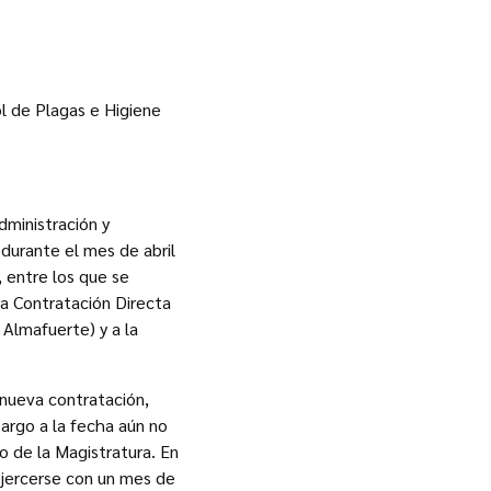
l de Plagas e Higiene
dministración y
durante el mes de abril
 entre los que se
la Contratación Directa
 Almafuerte) y a la
 nueva contratación,
argo a la fecha aún no
o de la Magistratura. En
 ejercerse con un mes de