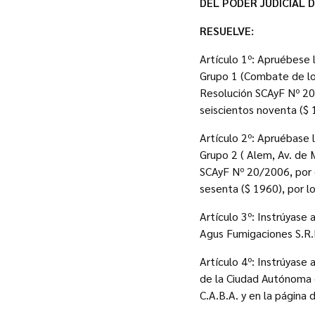
DEL PODER JUDICIAL 
RESUELVE:
Artículo 1º: Apruébese 
Grupo 1 (Combate de los
Resolución SCAyF Nº 20/
seiscientos noventa ($ 
Artículo 2º: Apruébase 
Grupo 2 ( Alem, Av. de 
SCAyF Nº 20/2006, por e
sesenta ($ 1960), por l
Artículo 3º: Instrúyase
Agus Fumigaciones S.R.L
Artículo 4º: Instrúyase 
de la Ciudad Autónoma d
C.A.B.A. y en la página 