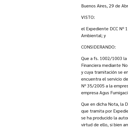
Buenos Aires, 29 de Abr
VISTO:
el Expediente DCC Nº 15
Ambiental; y
CONSIDERANDO:
Que a fs. 1002/1003 la 
Financiera mediante No
y cuya tramitación se e
encuentra el servicio d
Nº 35/2005 a la empresa
empresa Agus Fumigacion
Que en dicha Nota, la D
que tramita por Expedie
se ha producido la auto
virtud de ello, si bien