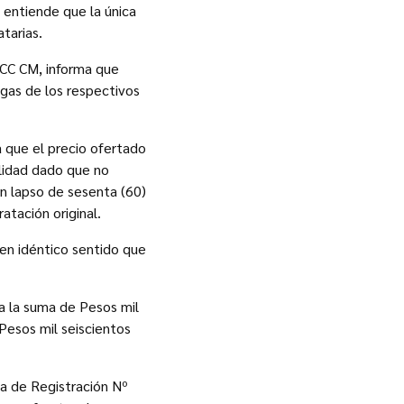
 entiende que la única
tarias.
CC CM, informa que
ogas de los respectivos
 que el precio ofertado
alidad dado que no
n lapso de sesenta (60)
atación original.
en idéntico sentido que
a la suma de Pesos mil
Pesos mil seiscientos
ia de Registración Nº