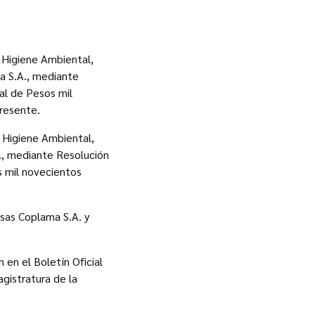
e Higiene Ambiental,
a S.A., mediante
al de Pesos mil
presente.
e Higiene Ambiental,
., mediante Resolución
s mil novecientos
esas Coplama S.A. y
 en el Boletín Oficial
gistratura de la