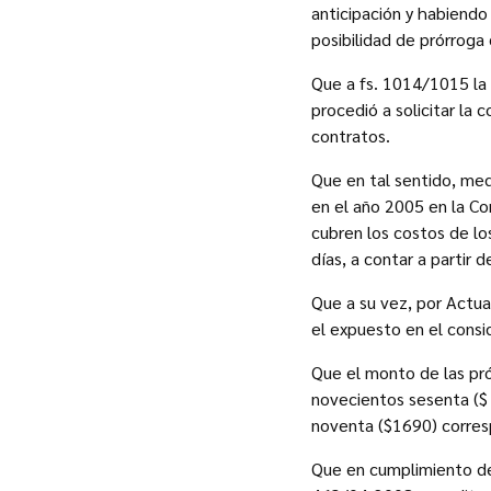
anticipación y habiendo
posibilidad de prórroga 
Que a fs. 1014/1015 la
procedió a solicitar la
contratos.
Que en tal sentido, me
en el año 2005 en la Co
cubren los costos de lo
días, a contar a partir 
Que a su vez, por Actu
el expuesto en el cons
Que el monto de las pr
novecientos sesenta ($
noventa ($1690) corres
Que en cumplimiento de 