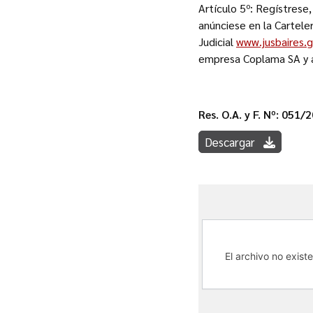
Artículo 5º: Regístrese,
anúnciese en la Carteler
Judicial
www.jusbaires.g
empresa Coplama SA y 
Res. O.A. y F. Nº: 051/
Descargar