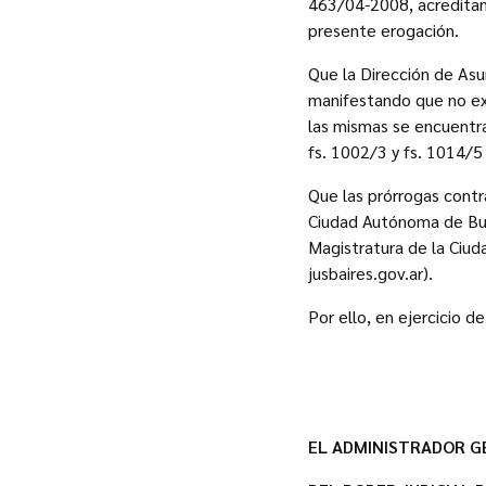
463/04-2008, acreditand
presente erogación.
Que la Dirección de As
manifestando que no exi
las mismas se encuentra
fs. 1002/3 y fs. 1014/5
Que las prórrogas contr
Ciudad Autónoma de Buen
Magistratura de la Ciud
jusbaires.gov.ar).
Por ello, en ejercicio de
EL ADMINISTRADOR G