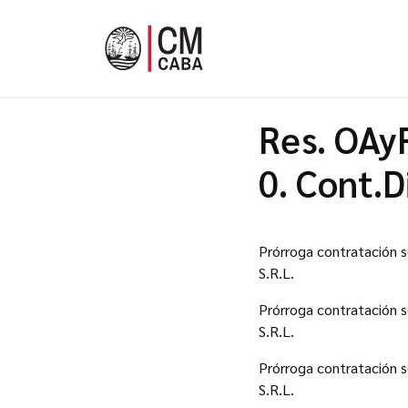
Res. OAy
0. Cont.D
Prórroga contratación s
S.R.L.
Prórroga contratación s
S.R.L.
Prórroga contratación s
S.R.L.