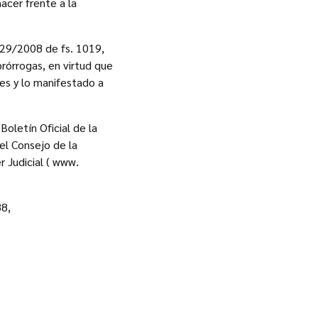
acer frente a la
329/2008 de fs. 1019,
prórrogas, en virtud que
es y lo manifestado a
oletín Oficial de la
el Consejo de la
 Judicial ( www.
88,