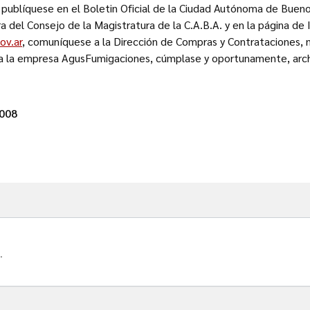
 publíquese en el Boletin Oficial de la Ciudad Autónoma de Buenos
a del Consejo de la Magistratura de la C.A.B.A. y en la página de
ov.ar
, comuníquese a la Dirección de Compras y Contrataciones, n
a la empresa AgusFumigaciones, cúmplase y oportunamente, arc
2008