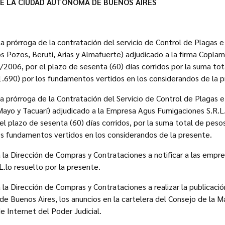
DE LA CIUDAD AUTONOMA DE BUENOS AIRES
la prórroga de la contratación del servicio de Control de Plagas 
 Pozos, Beruti, Arias y Almafuerte) adjudicado a la firma Coplam
2006, por el plazo de sesenta (60) días corridos por la suma tot
1.690) por los fundamentos vertidos en los considerandos de la 
la prórroga de la Contratación del Servicio de Control de Plagas 
Mayo y Tacuarí) adjudicado a la Empresa Agus Fumigaciones S.R.L
l plazo de sesenta (60) días corridos, por la suma total de peso
os fundamentos vertidos en los considerandos de la presente.
 a la Dirección de Compras y Contrataciones a notificar a las empr
.lo resuelto por la presente.
a la Dirección de Compras y Contrataciones a realizar la publicación
e Buenos Aires, los anuncios en la cartelera del Consejo de la Ma
de Internet del Poder Judicial.