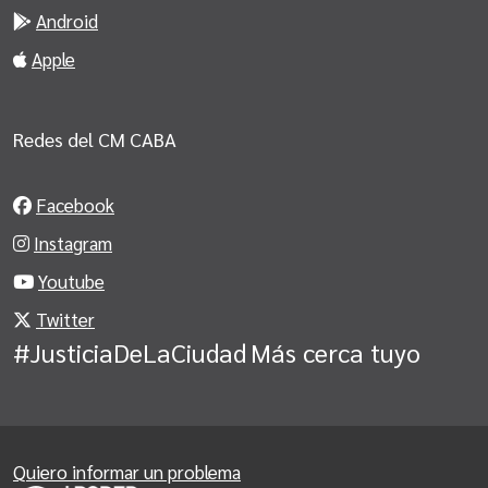
Android
Apple
Redes del CM CABA
Facebook
Instagram
Youtube
Twitter
#JusticiaDeLaCiudad
Más cerca tuyo
Quiero informar un problema