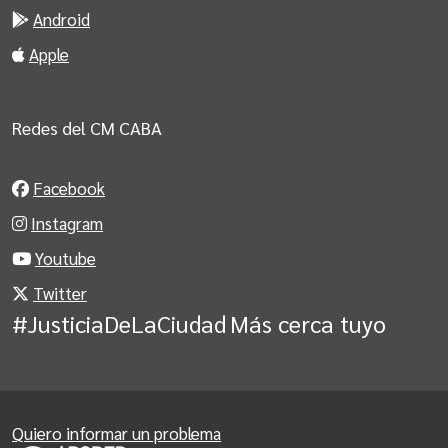
Android
Apple
Redes del CM CABA
Facebook
Instagram
Youtube
Twitter
#JusticiaDeLaCiudad
Más cerca tuyo
Quiero informar un problema