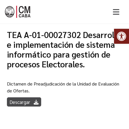
Abr
TEA A-01-00027302 Desarrollo
e implementación de sistema
informático para gestión de
procesos Electorales.
Dictamen de Preadjudicación de la Unidad de Evaluación
de Ofertas.
Descargar