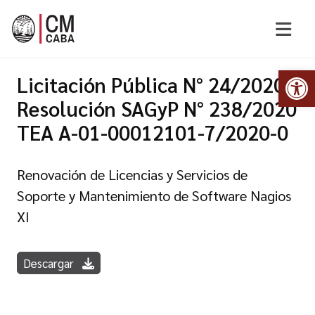
Abr
Licitación Pública N° 24/2020
Resolución SAGyP N° 238/2020
TEA A-01-00012101-7/2020-0
Renovación de Licencias y Servicios de
Soporte y Mantenimiento de Software Nagios
XI
Descargar