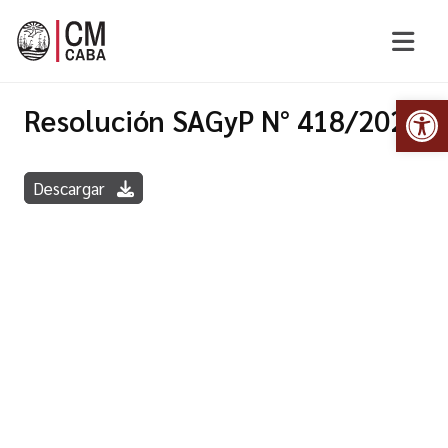
Abr
Resolución SAGyP N° 418/2022
Descargar