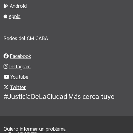
Android
Apple
Redes del CM CABA
Facebook
Instagram
Youtube
Twitter
#JusticiaDeLaCiudad
Más cerca tuyo
Quiero informar un problema