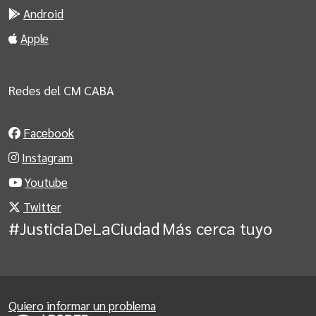
Android
Apple
Redes del CM CABA
Facebook
Instagram
Youtube
Twitter
#JusticiaDeLaCiudad
Más cerca tuyo
Quiero informar un problema