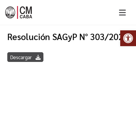
Abr
Resolución SAGyP N° 303/2022
Descargar