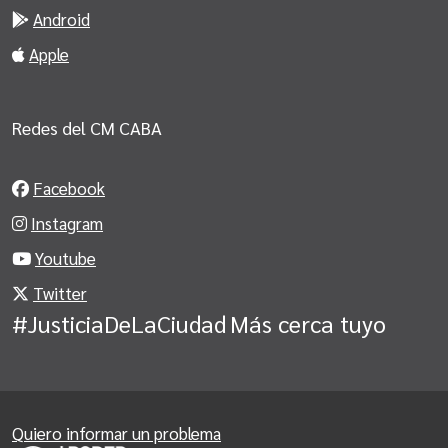
Android
Apple
Redes del CM CABA
Facebook
Instagram
Youtube
Twitter
#JusticiaDeLaCiudad
Más cerca tuyo
Quiero informar un problema