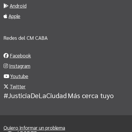
Android
Apple
Redes del CM CABA
Facebook
Instagram
Youtube
Twitter
#JusticiaDeLaCiudad
Más cerca tuyo
Quiero informar un problema