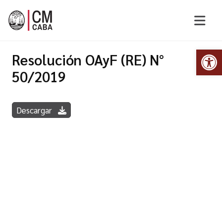
Abr
Resolución OAyF (RE) N°
50/2019
Descargar