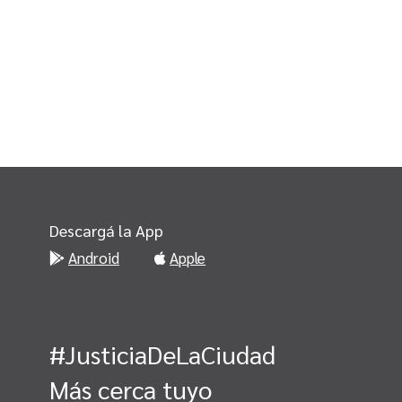
Descargá la App
Android
Apple
#JusticiaDeLaCiudad
Más cerca tuyo