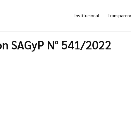
Institucional
Transparen
ón SAGyP N° 541/2022