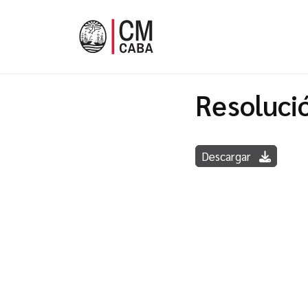
Resoluci
Descargar