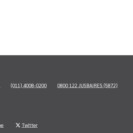
o
(011) 4008-0200
0800 122 JUSBAIRES (5872)
be
Twitter