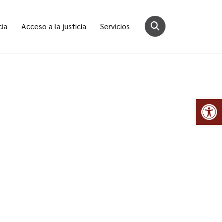
cia
Acceso a la justicia
Servicios
Abr