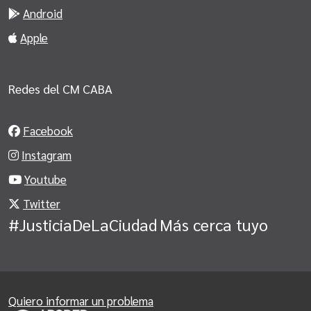
Android
Apple
Redes del CM CABA
Facebook
Instagram
Youtube
Twitter
#JusticiaDeLaCiudad
Más cerca tuyo
Quiero informar un problema