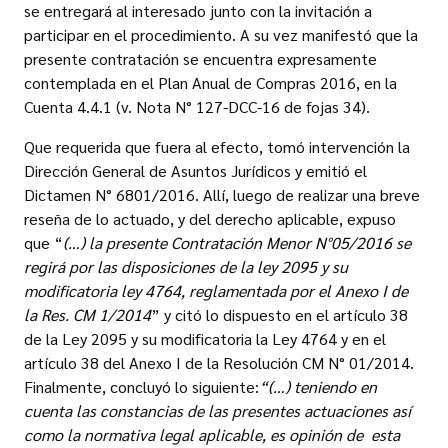
se entregará al interesado junto con la invitación a
participar en el procedimiento. A su vez manifestó que la
presente contratación se encuentra expresamente
contemplada en el Plan Anual de Compras 2016, en la
Cuenta 4.4.1 (v. Nota N° 127-DCC-16 de fojas 34).
Que requerida que fuera al efecto, tomó intervención la
Dirección General de Asuntos Jurídicos y emitió el
Dictamen N° 6801/2016. Allí, luego de realizar una breve
reseña de lo actuado, y del derecho aplicable, expuso
que “
(…) la presente Contratación Menor N°05/2016 se
regirá por las disposiciones de la ley 2095 y su
modificatoria ley 4764, reglamentada por el Anexo I de
la Res. CM 1/2014
” y citó lo dispuesto en el artículo 38
de la Ley 2095 y su modificatoria la Ley 4764 y en el
artículo 38 del Anexo I de la Resolución CM N° 01/2014.
Finalmente, concluyó lo siguiente:
“(…) teniendo en
cuenta las constancias de las presentes actuaciones así
como la normativa legal aplicable, es opinión de esta