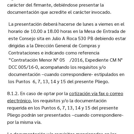
carácter del firmante, debiéndose presentar la
documentación que acredite el carácter invocado.
La presentación deberá hacerse de lunes a viernes en el
horario de 10.00 a 18.00 horas en la Mesa de Entrada de
este Consejo sita en Julio A Roca 530 PB debiendo estar
dirigidas a la Dirección General de Compras y
Contrataciones e indicando como referencia
“Contratación Menor N° 05 /2016, Expediente CM N°
DCC 005/16-0, acompañando los requisitos y/o
documentación –cuando correspondiere- estipulados en
los Puntos 6, 7, 13, 14 y 15 del presente Pliego.
8.1.2. En caso de optar por la
cotización vía fax o correo
electrónico
, los requisitos y/o la documentación
requerida en los Puntos 6, 7, 13, 14 y 15 del presente
Pliego podrán ser presentados –cuando correspondiere-
por la misma vía.
La documentación y/o requisitos mencionados en los