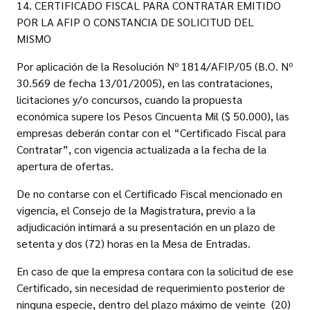
14. CERTIFICADO FISCAL PARA CONTRATAR EMITIDO
POR LA AFIP O CONSTANCIA DE SOLICITUD DEL
MISMO
Por aplicación de la Resolución Nº 1814/AFIP/05 (B.O. Nº
30.569 de fecha 13/01/2005), en las contrataciones,
licitaciones y/o concursos, cuando la propuesta
económica supere los Pesos Cincuenta Mil ($ 50.000), las
empresas deberán contar con el “Certificado Fiscal para
Contratar”, con vigencia actualizada a la fecha de la
apertura de ofertas.
De no contarse con el Certificado Fiscal mencionado en
vigencia, el Consejo de la Magistratura, previo a la
adjudicación intimará a su presentación en un plazo de
setenta y dos (72) horas en la Mesa de Entradas.
En caso de que la empresa contara con la solicitud de ese
Certificado, sin necesidad de requerimiento posterior de
ninguna especie, dentro del plazo máximo de veinte (20)