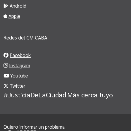
Android
Apple
Redes del CM CABA
Facebook
Instagram
Youtube
Twitter
#JusticiaDeLaCiudad
Más cerca tuyo
Quiero informar un problema