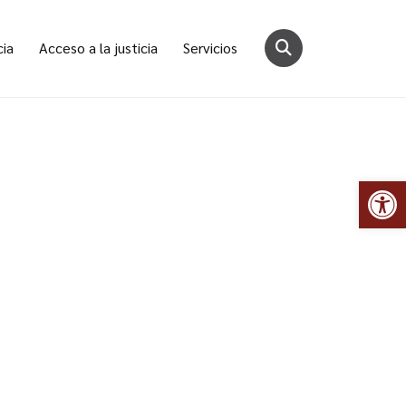
cia
Acceso a la justicia
Servicios
Abr