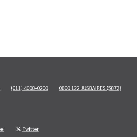
o
(011) 4008-0200
0800 122 JUSBAIRES (5872)
be
Twitter