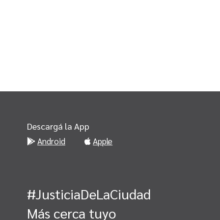
Descargá la App
Android
Apple
#JusticiaDeLaCiudad
Más cerca tuyo