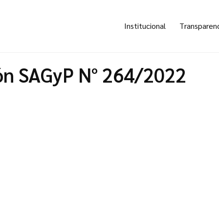
Institucional
Transparen
ón SAGyP N° 264/2022