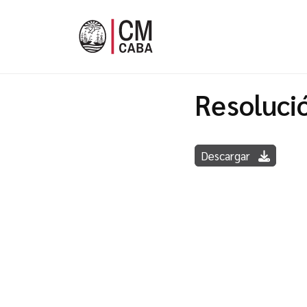
Resoluci
Descargar