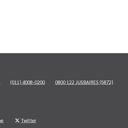
o
(011) 4008-0200
0800 122 JUSBAIRES (5872)
be
Twitter