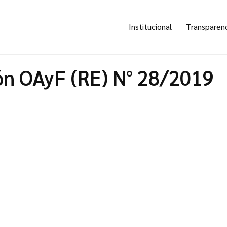
Institucional
Transparen
ón OAyF (RE) N° 28/2019