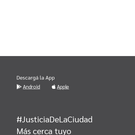
Descargá la App
Android
Apple
#JusticiaDeLaCiudad
Más cerca tuyo