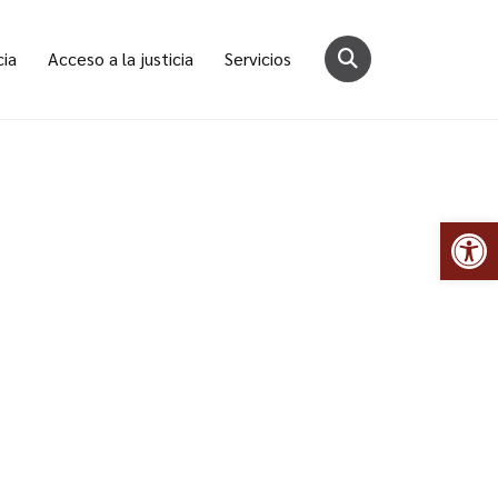
cia
Acceso a la justicia
Servicios
Abr