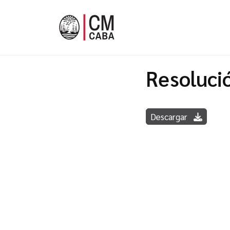
Resoluci
Descargar