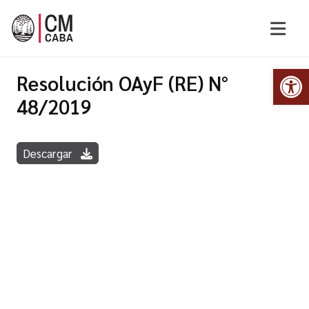
Abr
Resolución OAyF (RE) N°
48/2019
Descargar