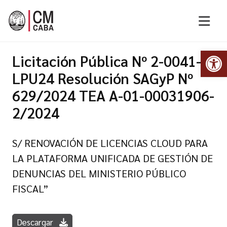
Abr
Licitación Pública Nº 2-0041-
LPU24 Resolución SAGyP Nº
629/2024 TEA A-01-00031906-
2/2024
S/ RENOVACIÓN DE LICENCIAS CLOUD PARA
LA PLATAFORMA UNIFICADA DE GESTIÓN DE
DENUNCIAS DEL MINISTERIO PÚBLICO
FISCAL”
Descargar