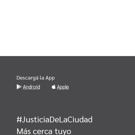
Descargá la App
Android
Apple
#JusticiaDeLaCiudad
Más cerca tuyo