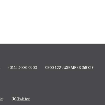
o
(011) 4008-0200
0800 122 JUSBAIRES (5872)
be
Twitter