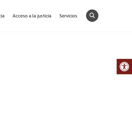
cia
Acceso a la justicia
Servicios
Abr