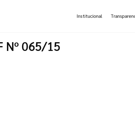
Institucional
Transparen
F Nº 065/15