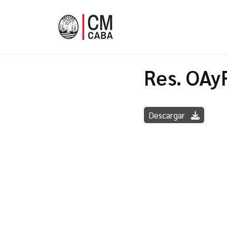
Res. OAy
Descargar