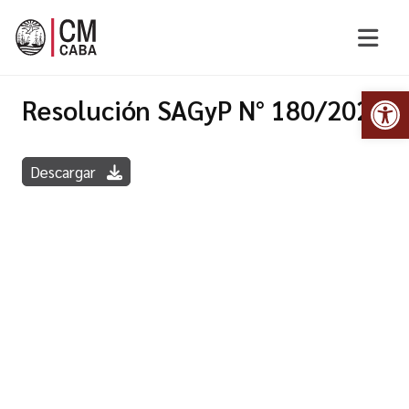
Abr
Resolución SAGyP N° 180/2022
Descargar