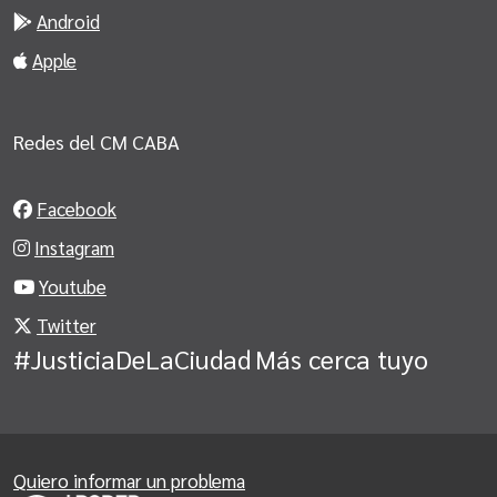
Android
Apple
Redes del CM CABA
Facebook
Instagram
Youtube
Twitter
#JusticiaDeLaCiudad
Más cerca tuyo
Quiero informar un problema