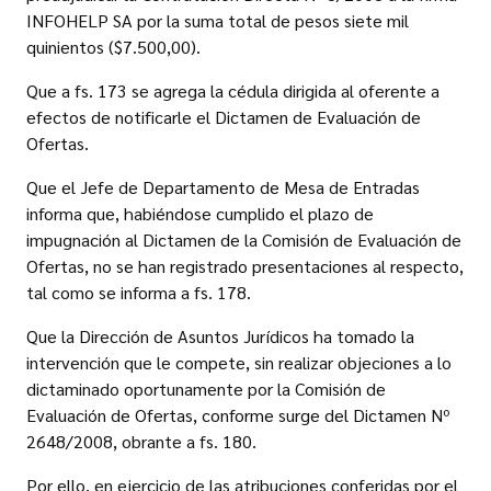
INFOHELP SA por la suma total de pesos siete mil
quinientos ($7.500,00).
Que a fs. 173 se agrega la cédula dirigida al oferente a
efectos de notificarle el Dictamen de Evaluación de
Ofertas.
Que el Jefe de Departamento de Mesa de Entradas
informa que, habiéndose cumplido el plazo de
impugnación al Dictamen de la Comisión de Evaluación de
Ofertas, no se han registrado presentaciones al respecto,
tal como se informa a fs. 178.
Que la Dirección de Asuntos Jurídicos ha tomado la
intervención que le compete, sin realizar objeciones a lo
dictaminado oportunamente por la Comisión de
Evaluación de Ofertas, conforme surge del Dictamen Nº
2648/2008, obrante a fs. 180.
Por ello, en ejercicio de las atribuciones conferidas por el