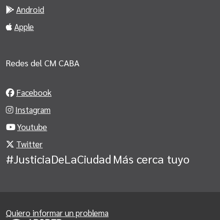
Android
Apple
Redes del CM CABA
Facebook
Instagram
Youtube
Twitter
#JusticiaDeLaCiudad
Más cerca tuyo
Quiero informar un problema