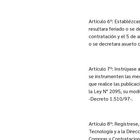
Artículo 6º: Establézcas
resultara feriado o se 
contratación y el 5 de a
o se decretara asueto c
Artículo 7º: Instrúyase
se instrumenten las med
que realice las publicac
la Ley N° 2095, su modi
-Decreto 1.510/97-.
Artículo 8º: Regístrese
Tecnología y a la Direc
Compras y Contratacione