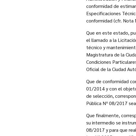
conformidad de estimarl
Especificaciones Técnica
conformidad (cfr. Nota N
Que en este estado, pu
el llamado a la Licitac
técnico y mantenimiento
Magistratura de la Ciu
Condiciones Particulare
Oficial de la Ciudad Au
Que de conformidad con 
01/2014 y con el objet
de selección, correspon
Pública Nº 08/2017 sea 
Que finalmente, corresp
su intermedio se instru
08/2017 y para que reali