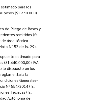
 estimado para los
mil pesos ($1.440.000)
to de Pliego de Bases y
cedentes remitidos (fs.
r de área técnica
ota N° 52 de fs. 29).
esupuesto estimado para
sos ($1.440.000,00) IVA
e lo dispuesto en los
 reglamentaria la
Condiciones Generales-
cia Nº 554/2014 (fs.
iones Técnicas (fs.
Ciudad Autónoma de