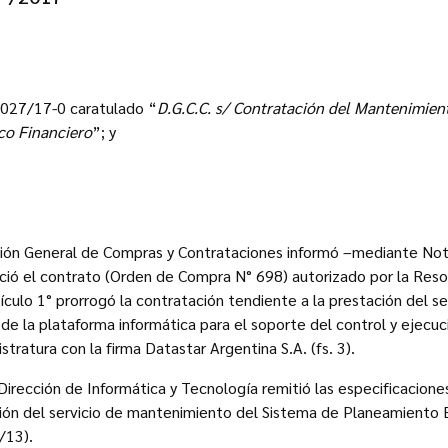
 027/17-0 caratulado “
D.G.C.C. s/ Contratación del Mantenimien
o Financiero
”; y
eral de Compras y Contrataciones informó –mediante Nota D
ció el contrato (Orden de Compra N° 698) autorizado por la Res
culo 1° prorrogó la contratación tendiente a la prestación del se
e la plataforma informática para el soporte del control y ejecu
tratura con la firma Datastar Argentina S.A. (fs. 3).
irección de Informática y Tecnología remitió las especificacione
ción del servicio de mantenimiento del Sistema de Planeamiento
/13).