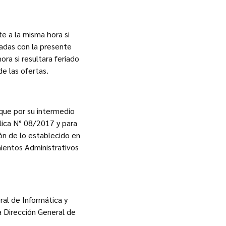
te a la misma hora si
nadas con la presente
ora si resultara feriado
e las ofertas.
 que por su intermedio
lica N° 08/2017 y para
ión de lo establecido en
mientos Administrativos
ral de Informática y
a Dirección General de