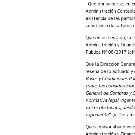
Que por su parte, en cu
Administración Contabl
existencia de las partid
constancia de la toma d
Que en ese estado, la D
Administración y Financi
Pública Nº 08/2017 (cfr
Que la Dirección Genera
reseña de lo actuado y 
Bases y Condiciones Par
todas las consideracio
General de Compras y Con
normativa legal vigente
existe obstáculo, desde
expediente
” (v. Dictam
Que a mayor abundamient
Administración y Financ