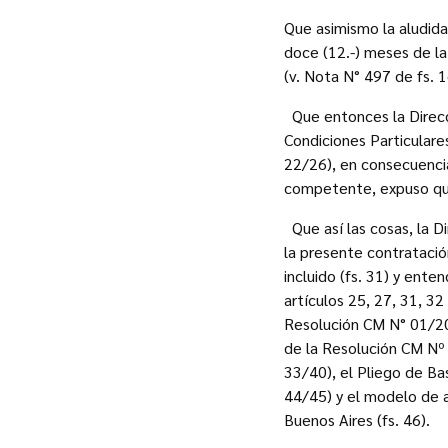
Que asimismo la aludida
doce (12.-) meses de la
(v. Nota N° 497 de fs. 
Que entonces la Direcc
Condiciones Particulare
22/26), en consecuencia
competente, expuso que 
Que así las cosas, la 
la presente contratació
incluido (fs. 31) y ente
artículos 25, 27, 31, 3
Resolución CM N° 01/201
de la Resolución CM Nº 
33/40), el Pliego de Bas
44/45) y el modelo de a
Buenos Aires (fs. 46).