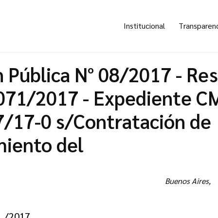
Institucional
Transparen
n Pública N° 08/2017 - Re
071/2017 - Expediente C
/17-0 s/Contratación de
iento del
Buenos Aires,
1 /2017