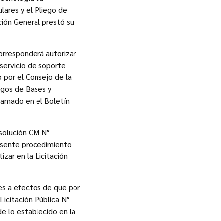
lares y el Pliego de
cción General prestó su
orresponderá autorizar
 servicio de soporte
 por el Consejo de la
egos de Bases y
llamado en el Boletín
esolución CM N°
resente procedimiento
zar en la Licitación
nes a efectos de que por
Licitación Pública N°
de lo establecido en la