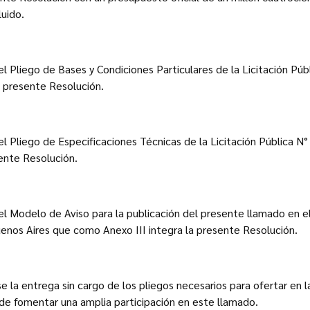
luido.
el Pliego de Bases y Condiciones Particulares de la Licitación Pú
a presente Resolución.
el Pliego de Especificaciones Técnicas de la Licitación Pública
sente Resolución.
el Modelo de Aviso para la publicación del presente llamado en el 
nos Aires que como Anexo III integra la presente Resolución.
e la entrega sin cargo de los pliegos necesarios para ofertar en l
de fomentar una amplia participación en este llamado.