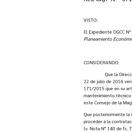
VISTO:
El Expediente DGCC Nº
Planeamiento Económic
CONSIDERANDO:
Que la Dirección Gen
22 de julio de 2016 ven
171/2015 que en su artí
mantenimiento técnico d
este Consejo de la Magis
Que posteriormente la D
proceder a la contrata
(v. Nota N° 140 de fs. 7