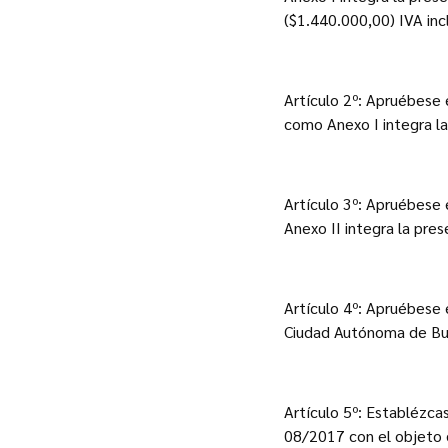
($1.440.000,00) IVA inc
Artículo 2º: Apruébese 
como Anexo I integra l
Artículo 3º: Apruébese 
Anexo II integra la pre
Artículo 4º: Apruébese 
Ciudad Autónoma de Bue
Artículo 5º: Establézcas
08/2017 con el objeto 