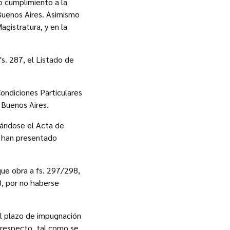
o cumplimiento a la
 Buenos Aires. Asimismo
agistratura, y en la
s. 287, el Listado de
ondiciones Particulares
 Buenos Aires.
rándose el Acta de
e han presentado
ue obra a fs. 297/298,
8, por no haberse
l plazo de impugnación
 respecto, tal como se