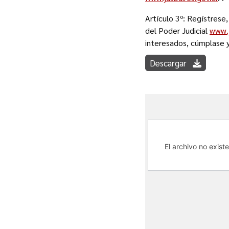
Artículo 3º: Regístrese,
del Poder Judicial
www.j
interesados, cúmplase 
Descargar