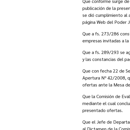
Que conforme surge de l
publicación de la prese
se dió cumplimiento al a
página Web del Poder Ju
Que a fs. 273/286 const
empresas invitadas a la
Que a fs. 289/293 se ag
y las constancias del p
Que con fecha 22 de Se
Apertura Nº 42/2008, qu
ofertas ante la Mesa de
Que la Comisión de Eval
mediante el cual conclu
presentado ofertas.
Que el Jefe de Departa
al Dictamen de la Comis