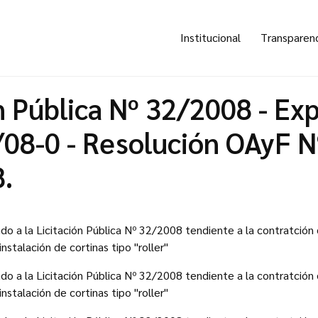
Institucional
Transparen
n Pública Nº 32/2008 - Ex
08-0 - Resolución OAyF N
.
do a la Licitación Pública Nº 32/2008 tendiente a la contratción 
stalación de cortinas tipo "roller"
do a la Licitación Pública Nº 32/2008 tendiente a la contratción 
stalación de cortinas tipo "roller"