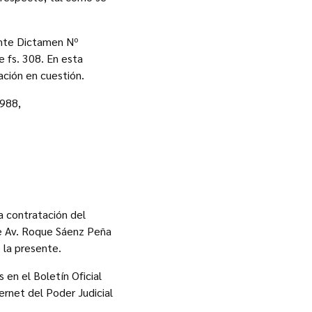
ante Dictamen Nº
 fs. 308. En esta
ación en cuestión.
1988,
la contratación del
 de Av. Roque Sáenz Peña
 la presente.
s en el Boletín Oficial
ernet del Poder Judicial