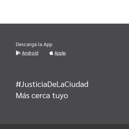
Descargá la App
Android
Apple
#JusticiaDeLaCiudad
Más cerca tuyo