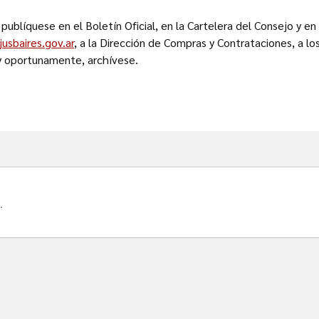
 publíquese en el Boletín Oficial, en la Cartelera del Consejo y en
usbaires.gov.ar
, a la Dirección de Compras y Contrataciones, a lo
y oportunamente, archívese.