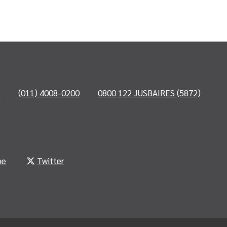
o
(011) 4008-0200
0800 122 JUSBAIRES (5872)
be
Twitter