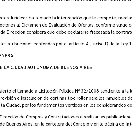
untos Jurídicos ha tomado la intervención que le compete, medi
jeciones al Dictamen de Evaluación de Ofertas, conforme surge de
ada Dirección considera que debe declararse fracasada la contrat
 las atribuciones conferidas por el artículo 4º, inciso f) de la Ley 
ENERAL
DE LA CIUDAD AUTONOMA DE BUENOS AIRES
sierto el llamado a Licitación Pública Nº 32/2008 tendiente a la 
ovisión e instalación de cortinas tipo roller para los inmuebles
ta Ciudad, por los fundamentos vertidos en los considerandos de
la Dirección de Compras y Contrataciones a realizar las publicacione
e Buenos Aires, en la cartelera del Consejo y en la página de Int