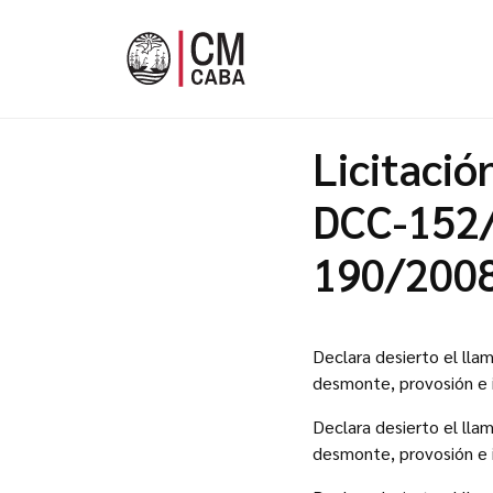
Licitació
DCC-152/
190/2008
Declara desierto el llam
desmonte, provosión e in
Declara desierto el llam
desmonte, provosión e in