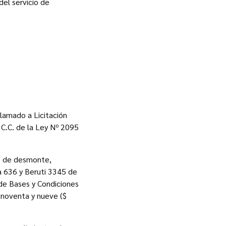
del servicio de
lamado a Licitación
 C.C. de la Ley Nº 2095
io de desmonte,
ña 636 y Beruti 3345 de
 de Bases y Condiciones
 noventa y nueve ($