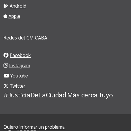
Android
Apple
Redes del CM CABA
Facebook
Instagram
Youtube
Twitter
#JusticiaDeLaCiudad
Más cerca tuyo
Quiero informar un problema