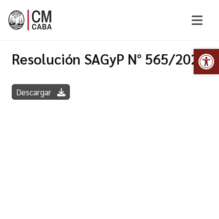
Abr
Resolución SAGyP N° 565/2022
Descargar