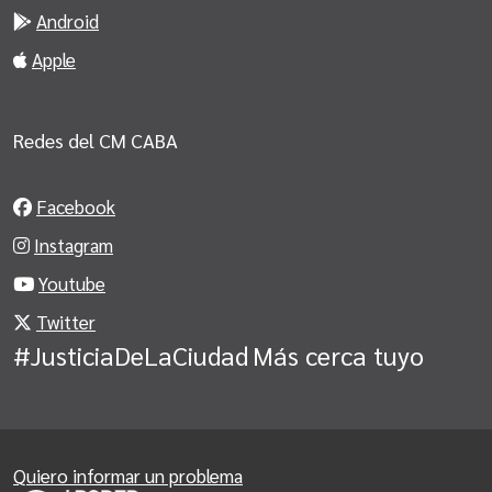
Android
Apple
Redes del CM CABA
Facebook
Instagram
Youtube
Twitter
#JusticiaDeLaCiudad
Más cerca tuyo
Quiero informar un problema